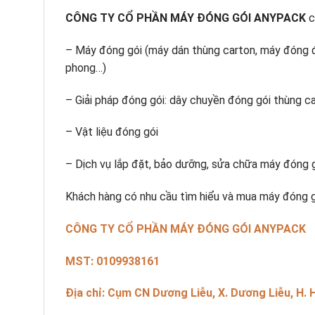
CÔNG TY CỔ PHẦN MÁY ĐÓNG GÓI ANYPACK
c
– Máy đóng gói (máy dán thùng carton, máy đóng 
phong…)
– Giải pháp đóng gói: dây chuyền đóng gói thùng ca
– Vật liệu đóng gói
– Dịch vụ lắp đặt, bảo dưỡng, sửa chữa máy đóng 
Khách hàng có nhu cầu tìm hiểu và mua máy đóng gó
CÔNG TY CỔ PHẦN MÁY ĐÓNG GÓI ANYPACK
MST: 0109938161
Địa chỉ: Cụm CN Dương Liễu, X. Dương Liễu, H. 