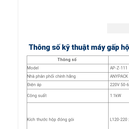
Thông số kỹ thuật máy gấp h
Thông số
Model
AP-Z-111
Nhà phân phối chính hãng
ANYPACK
Điện áp
220V 50-
Công suất
1.1kW
Kích thước hộp đóng gói
L120-220