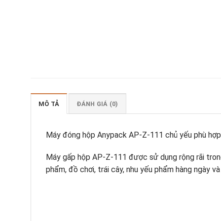
MÔ TẢ
ĐÁNH GIÁ (0)
Máy đóng hộp Anypack AP-Z-111 chủ yếu phù hợp với
Máy gấp hộp AP-Z-111 được sử dụng rộng rãi trong
phẩm, đồ chơi, trái cây, nhu yếu phẩm hàng ngày v