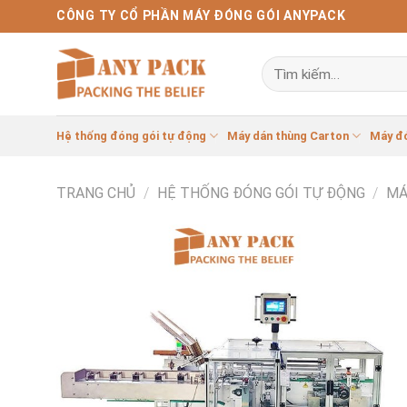
Bỏ
CÔNG TY CỔ PHẦN MÁY ĐÓNG GÓI ANYPACK
qua
nội
Tìm
dung
kiếm:
Hệ thống đóng gói tự động
Máy dán thùng Carton
Máy đ
TRANG CHỦ
/
HỆ THỐNG ĐÓNG GÓI TỰ ĐỘNG
/
MÁ