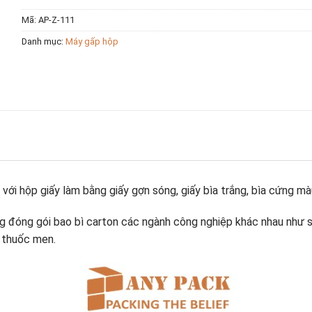
Mã:
AP-Z-111
Danh mục:
Máy gấp hộp
 hộp giấy làm bằng giấy gợn sóng, giấy bìa trắng, bìa cứng màu
 đóng gói bao bì carton các ngành công nghiệp khác nhau như s
à thuốc men.