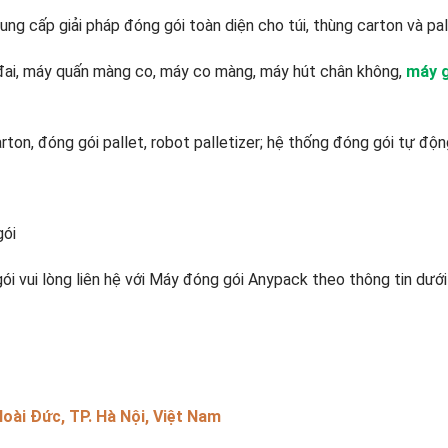
ung cấp giải pháp đóng gói toàn diện cho túi, thùng carton và pa
đai, máy quấn màng co, máy co màng, máy hút chân không,
máy 
rton, đóng gói pallet, robot palletizer; hệ thống đóng gói tự độ
gói
i vui lòng liên hệ với Máy đóng gói Anypack theo thông tin dưới
Hoài Đức, TP. Hà Nội, Việt Nam