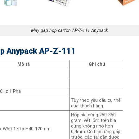
May gap hop carton AP-Z-111 Anypack
ộp Anypack AP-Z-111
Mô tả
Ghi chú
60Hz 1 Pha
Tùy theo yêu cầu cụ thể
của khách hàng
Hộp bìa cứng 250-350
gram, vết lõm trên bìa
cứng không nhỏ hơn
 x W50-170 x H40-120mm
0,4mm. Có hiệu ứng gấp
trước, các tai cần được