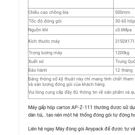
Chiều cao chồng bìa
500mm
Tốc độ đóng gói
30-60 hộp
Nguồn khí
≥0.6Mpa
Kích thước máy
3150X17
Trọng lượng máy
1200kg
Xuất xứ
Trung Qu
Bảo hành
12 tháng
Bảng thông số kỹ thuật này chỉ mang tính chất tham 
và sản lượng đóng gói của khách hàng.
Vui lòng cung cấp đầy đủ thông tin về sản phẩm và q
Máy gấp hộp carton AP-Z-111 thường được sử dụng 
dàn túi,…tạo nên một hệ thống đóng gói tự động h
Liên hệ ngay Máy đóng gói Anypack để được tư vấn