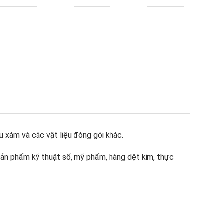
 xám và các vật liệu đóng gói khác.
ản phẩm kỹ thuật số, mỹ phẩm, hàng dệt kim, thực