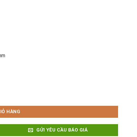
0mm
IỎ HÀNG
GỬI YÊU CẦU BÁO GIÁ