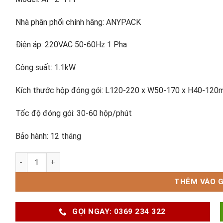
Nhà phân phối chính hãng: ANYPACK
Điện áp: 220VAC 50-60Hz 1 Pha
Công suất: 1.1kW
Kích thước hộp đóng gói: L120-220 x W50-170 x H40-12
Tốc độ đóng gói: 30-60 hộp/phút
Bảo hành: 12 tháng
Máy gấp hộp carton AP-Z-111 số lượng
THÊM VÀO G
GỌI NGAY: 0369 234 322