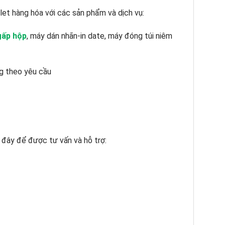
llet hàng hóa với các sản phẩm và dịch vụ:
gấp hộp
, máy dán nhãn-in date, máy đóng túi niêm
ng theo yêu cầu
 đây để được tư vấn và hỗ trợ: