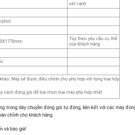
vát cạnh
/phút
Tùy theo yêu cầu cụ thể
10X1770mm
của khách hàng
ốc
khảo. Máy sẽ được điều chỉnh cho phù hợp với từng loại hộp
uy cách đóng gói để lựa chọn loại máy phù hợp nhất.
trong dây chuyền đóng gói tự động, liên kết với các máy đóng
oàn chỉnh cho khách hàng.
 và báo giá!