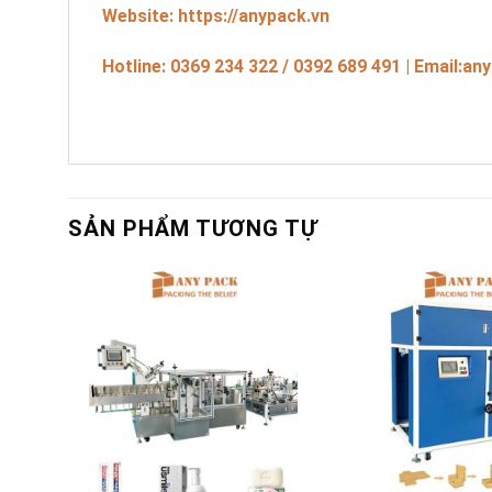
Website: https://anypack.vn
Hotline: 0369 234 322 / 0392 689 491 | Email:
any
SẢN PHẨM TƯƠNG TỰ