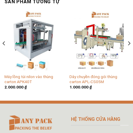
SẢN PHẨM TƯƠNG TỰ
Máy lồng túi nilon vào thùng
Dây chuyền đóng gói thùng
carton APK40T
carton APL-CS05M
2.000.000
₫
1.000.000
₫
HỆ THỐNG CỬA HÀNG