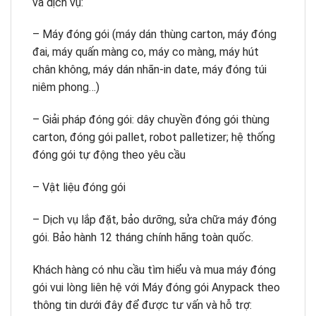
và dịch vụ:
– Máy đóng gói (máy dán thùng carton, máy đóng
đai, máy quấn màng co, máy co màng, máy hút
chân không, máy dán nhãn-in date, máy đóng túi
niêm phong…)
– Giải pháp đóng gói: dây chuyền đóng gói thùng
carton, đóng gói pallet, robot palletizer; hệ thống
đóng gói tự động theo yêu cầu
– Vật liệu đóng gói
– Dịch vụ lắp đặt, bảo dưỡng, sửa chữa máy đóng
gói. Bảo hành 12 tháng chính hãng toàn quốc.
Khách hàng có nhu cầu tìm hiểu và mua máy đóng
gói vui lòng liên hệ với Máy đóng gói Anypack theo
thông tin dưới đây để được tư vấn và hỗ trợ: