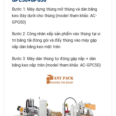
GPC50+GPG50
Bước 1: Máy dựng thùng mở thùng và dán băng
keo đáy dưới cho thùng (model tham khảo: AC-
GPG50)
Bước 2: Công nhân xếp sản phẩm vào thùng tại vị
trí băng tải đóng gói và đẩy thùng vào máy gập
nắp dán băng keo mặt trên
Bước 3: Máy dán thùng tự động gập nắp + dán
băng keo nắp trên (model tham khảo: AC-GPC50)