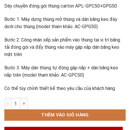
Dây chuyền đóng gói thùng carton APL-GPC50+GPG50
Bước 1: Máy dựng thùng mở thùng và dán băng keo đáy
dưới cho thùng (model tham khảo: AC-GPG50)
Bước 2: Công nhân xếp sản phẩm vào thùng tại vị trí băng
tải đóng gói và đẩy thùng vào máy gập nắp dán băng keo
mặt trên
Bước 3: Máy dán thùng tự động gập nắp + dán băng keo
nắp trên (model tham khảo: AC-GPC50)
Có thể tùy chỉnh thiết kế theo yêu cầu của khách hàng.
Dây chuyền đóng gói thùng carton APL-GPC50+GPG50 số lượ
THÊM VÀO GIỎ HÀNG