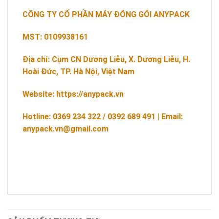
CÔNG TY CỔ PHẦN MÁY ĐÓNG GÓI ANYPACK
MST: 0109938161
Địa chỉ: Cụm CN Dương Liễu, X. Dương Liễu, H.
Hoài Đức, TP. Hà Nội, Việt Nam
Website: https://anypack.vn
Hotline: 0369 234 322 / 0392 689 491 | Email:
anypack.vn@gmail.com