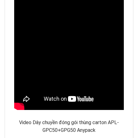
Video Dây chuyền đóng gói thùng carton APL-
GPC50+GPG50 Anypack