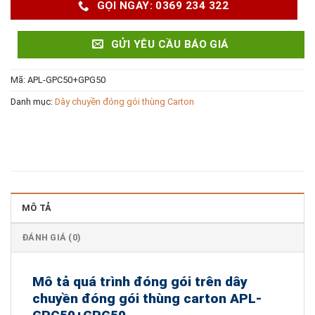
GỌI NGAY: 0369 234 322
GỬI YÊU CẦU BÁO GIÁ
Mã:
APL-GPC50+GPG50
Danh mục:
Dây chuyền đóng gói thùng Carton
MÔ TẢ
ĐÁNH GIÁ (0)
Mô tả quá trình đóng gói trên dây
chuyền đóng gói thùng carton APL-