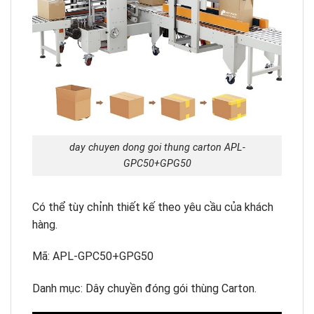
day chuyen dong goi thung carton APL-
GPC50+GPG50
Có thể tùy chỉnh thiết kế theo yêu cầu của khách
hàng.
Mã: APL-GPC50+GPG50
Danh mục: Dây chuyền đóng gói thùng Carton.