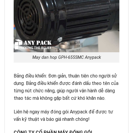
May dan hop GPH-655SMC Anypack
Bảng điều khiển: Đơn giản, thuận tiện cho người sử
dụng. Bảng điều khiển được đánh dấu theo tên của
từng nút chức năng, giúp người vận hành dễ dàng
thao tác mà không gặp bất cứ khó khăn nào.
Liên hệ ngay máy đóng gói Anypack để được tư
vấn kỹ thuật và báo giá nhanh chóng!
CÔNG TY CỔ PHẦN MÁY ĐÓNG GÓI