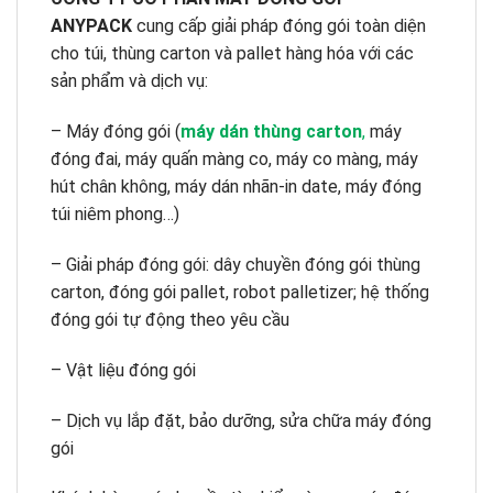
ANYPACK
cung cấp giải pháp đóng gói toàn diện
cho túi, thùng carton và pallet hàng hóa với các
sản phẩm và dịch vụ:
– Máy đóng gói (
máy dán thùng carton
,
máy
đóng đai, máy quấn màng co, máy co màng, máy
hút chân không, máy dán nhãn-in date, máy đóng
túi niêm phong…)
– Giải pháp đóng gói: dây chuyền đóng gói thùng
carton, đóng gói pallet, robot palletizer; hệ thống
đóng gói tự động theo yêu cầu
– Vật liệu đóng gói
– Dịch vụ lắp đặt, bảo dưỡng, sửa chữa máy đóng
gói