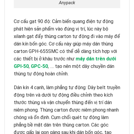
Anypack
Cơ cấu gạt 90 độ: Cảm biến quang điện tự động
phát hiện sản phẩm vào đúng vị trí, lúc này bộ
xilanh gạt đẩy thùng carton tự động đi vào máy để
dán kín bốn góc. Cơ cấu này giúp máy dán thùng
carton GPH-655SMC có thể dễ dàng tích hợp với
các thiết bị ở khâu trước như
máy dán trên dưới
GPI-50
,
GPC-50
, …. tạo nên một dây chuyền dán
thùng tự động hoàn chỉnh.
Dán kín 4 cạnh, làm phẳng tự động: Dây belt truyền
động trên và dưới tự động điều chỉnh theo kích
thước thùng và vận chuyển thùng đến vị trí dán
niêm phong. Thùng carton được niêm phong nhanh
chóng và ổn định. Cụm chổi quét tự động làm
phẳng bề mặt dán trên thùng carton. Các góc
được gấp lại gọn gàng sau khi dán bốn góc, tạo