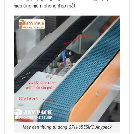
hiệu ứng niêm phong đẹp mắt.
May dan thung tu dong GPH-655SMC Anypack