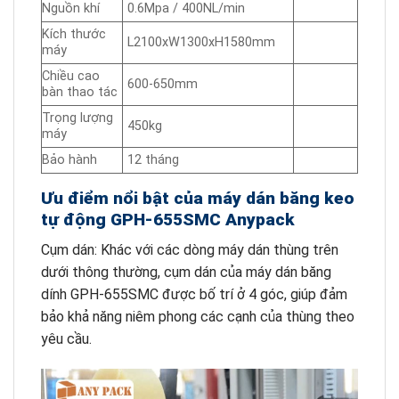
Nguồn khí
0.6Mpa / 400NL/min
Kích thước
L2100xW1300xH1580mm
máy
Chiều cao
600-650mm
bàn thao tác
Trọng lượng
450kg
máy
Bảo hành
12 tháng
Ưu điểm nổi bật của máy dán băng keo
tự động GPH-655SMC Anypack
Cụm dán: Khác với các dòng máy dán thùng trên
dưới thông thường, cụm dán của máy dán băng
dính GPH-655SMC được bố trí ở 4 góc, giúp đảm
bảo khả năng niêm phong các cạnh của thùng theo
yêu cầu.