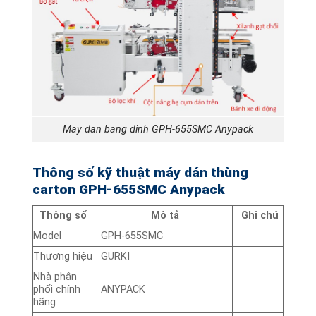
May dan bang dinh GPH-655SMC Anypack
Thông số kỹ thuật máy dán thùng
carton GPH-655SMC Anypack
Thông số
Mô tả
Ghi chú
Model
GPH-655SMC
Thương hiệu
GURKI
Nhà phân
phối chính
ANYPACK
hãng