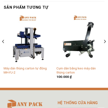
SẢN PHẨM TƯƠNG TỰ
Máy dán thùng carton tự động
Cụm dán băng keo máy dán
MH-FJ-2
thùng carton
100.000
₫
HỆ THỐNG CỬA HÀNG