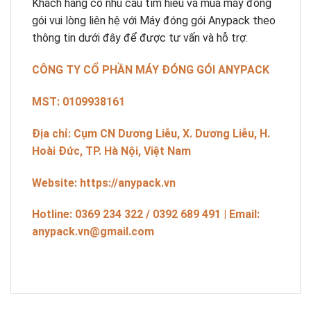
Khách hàng có nhu cầu tìm hiểu và mua máy đóng
gói vui lòng liên hệ với Máy đóng gói Anypack theo
thông tin dưới đây để được tư vấn và hỗ trợ:
CÔNG TY CỔ PHẦN MÁY ĐÓNG GÓI ANYPACK
MST: 0109938161
Địa chỉ: Cụm CN Dương Liễu, X. Dương Liễu, H.
Hoài Đức, TP. Hà Nội, Việt Nam
Website: https://anypack.vn
Hotline: 0369 234 322 / 0392 689 491 | Email:
anypack.vn@gmail.com