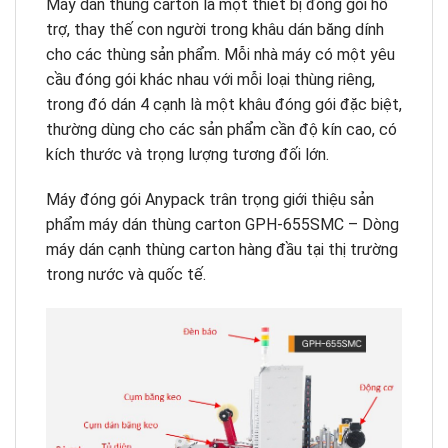
Máy dán thùng carton là một thiết bị đóng gói hỗ
trợ, thay thế con người trong khâu dán băng dính
cho các thùng sản phẩm. Mỗi nhà máy có một yêu
cầu đóng gói khác nhau với mỗi loại thùng riêng,
trong đó dán 4 cạnh là một khâu đóng gói đặc biệt,
thường dùng cho các sản phẩm cần độ kín cao, có
kích thước và trọng lượng tương đối lớn.
Máy đóng gói Anypack trân trọng giới thiệu sản
phẩm máy dán thùng carton GPH-655SMC – Dòng
máy dán cạnh thùng carton hàng đầu tại thị trường
trong nước và quốc tế.