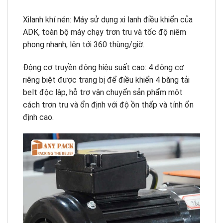
Xilanh khí nén: Máy sử dụng xi lanh điều khiển của
ADK, toàn bộ máy chạy trơn tru và tốc độ niêm
phong nhanh, lên tới 360 thùng/giờ.
Động cơ truyền động hiệu suất cao: 4 động cơ
riêng biệt được trang bị để điều khiển 4 băng tải
belt độc lập, hỗ trợ vận chuyển sản phẩm một
cách trơn tru và ổn định với độ ồn thấp và tính ổn
định cao.