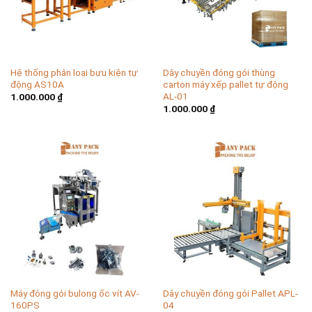
Hệ thống phân loại bưu kiện tự
Dây chuyền đóng gói thùng
động AS10A
carton máy xếp pallet tự động
AL-01
1.000.000
₫
1.000.000
₫
Máy đóng gói bulong ốc vít AV-
Dây chuyền đóng gói Pallet APL-
160PS
04