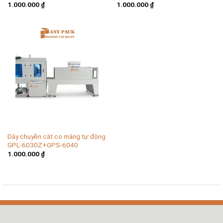
1.000.000
₫
1.000.000
₫
Dây chuyền cắt co màng tự động
GPL-6030Z+GPS-6040
1.000.000
₫