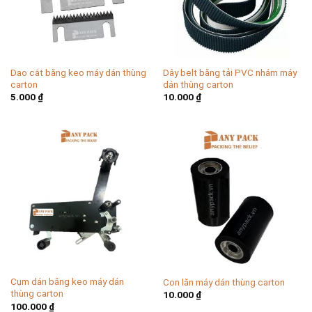
Dao cắt băng keo máy dán thùng
Dây belt băng tải PVC nhám máy
carton
dán thùng carton
5.000
₫
10.000
₫
Cụm dán băng keo máy dán
Con lăn máy dán thùng carton
thùng carton
10.000
₫
100.000
₫