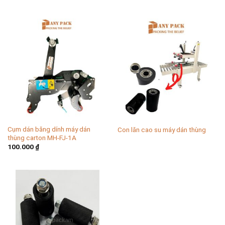
Cụm dán băng dính máy dán
Con lăn cao su máy dán thùng
thùng carton MH-FJ-1A
100.000
₫