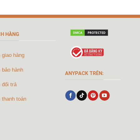
CH HÀNG
 giao hàng
 bảo hành
ANYPACK TRÊN:
đổi trả
 thanh toán