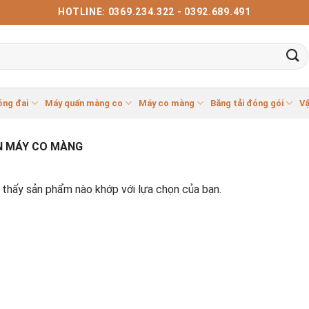
HOTLINE: 0369.234.322 - 0392.689.491
óng đai
Máy quấn màng co
Máy co màng
Băng tải đóng gói
Vậ
N MÁY CO MÀNG
thấy sản phẩm nào khớp với lựa chọn của bạn.