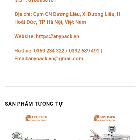
MST: 0109938161
Địa chỉ: Cụm CN Dương Liễu, X. Dương Liễu, H.
Hoài Đức, TP. Hà Nội, Việt Nam
Website: https://anypack.vn
Hotline: 0369 234 322 / 0392 689 491 |
Email:
anypack.vn@gmail.com
SẢN PHẨM TƯƠNG TỰ