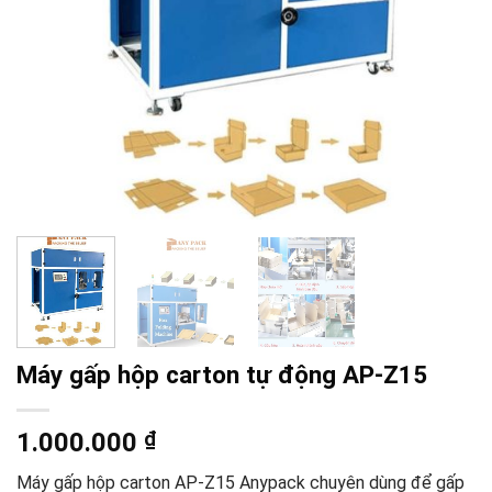
Máy gấp hộp carton tự động AP-Z15
1.000.000
₫
Máy gấp hộp carton AP-Z15 Anypack chuyên dùng để gấp