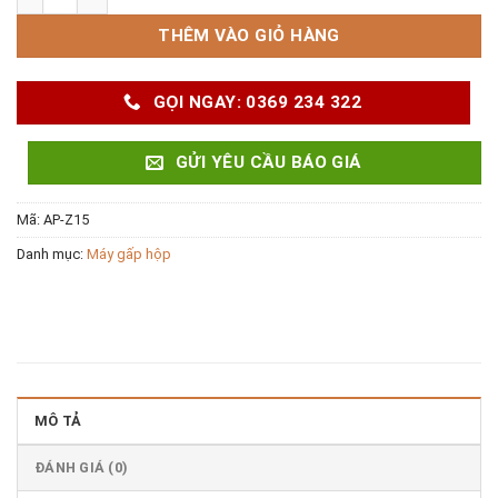
THÊM VÀO GIỎ HÀNG
GỌI NGAY: 0369 234 322
GỬI YÊU CẦU BÁO GIÁ
Mã:
AP-Z15
Danh mục:
Máy gấp hộp
MÔ TẢ
ĐÁNH GIÁ (0)