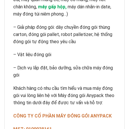
chân không,
máy gấp hộp
,
máy dán nhãn-in date,
máy đóng túi niêm phong…)
– Giải pháp đóng gói: dây chuyền đóng gói thùng
carton, đóng gói pallet, robot palletizer; hệ thống
đóng gói tự động theo yêu cầu
– Vật liệu đóng gói
– Dịch vụ lắp đặt, bảo dưỡng, sửa chữa máy đóng
gói
Khách hàng có nhu cầu tìm hiểu và mua máy đóng
gói vui lòng liên hệ với Máy đóng gói Anypack theo
thông tin dưới đây để được tư vấn và hỗ trợ:
CÔNG TY CỔ PHẦN MÁY ĐÓNG GÓI ANYPACK