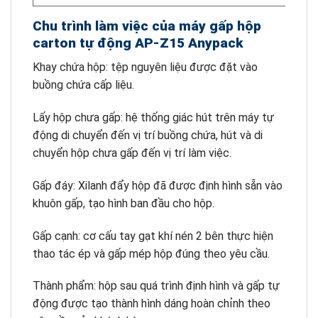
Chu trình làm việc của máy gấp hộp
carton tự động AP-Z15 Anypack
Khay chứa hộp: tệp nguyên liệu được đặt vào
buồng chứa cấp liệu.
Lấy hộp chưa gấp: hệ thống giác hút trên máy tự
động di chuyển đến vị trí buồng chứa, hút và di
chuyển hộp chưa gấp đến vị trí làm việc.
Gấp đáy: Xilanh đẩy hộp đã được định hình sẵn vào
khuôn gấp, tạo hình ban đầu cho hộp.
Gấp cạnh: cơ cấu tay gạt khí nén 2 bên thực hiện
thao tác ép và gấp mép hộp đúng theo yêu cầu.
Thành phẩm: hộp sau quá trình định hình và gấp tự
động được tạo thành hình dáng hoàn chỉnh theo