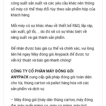
công suất sản xuất và các yêu cầu khác nên thông
số máy có thể thay đổi tùy theo sản phẩm hộp của
khách hàng.
Mỗi máy có sự khác nhau về thiết kế R&D, lắp ráp,
sản xuất, gỡ lỗi, … do đó sẽ có sự khác biệt về
năng suất và giá thành sản phẩm.
Để nhận được báo giá cụ thể và chính xác, vui lòng
liên hệ ngay Máy đóng gói Anypack để được tư
vấn kỹ thuật và báo giá nhanh chóng!
CÔNG TY CỔ PHẦN MÁY ĐÓNG GÓI
ANYPACK
cung cấp giải pháp đóng gói toàn diện
cho túi, thùng carton và pallet hàng hóa với các
sản phẩm và dịch vụ:
– Máy đóng gói (máy dán thùng carton, máy đóng
đai, máy quấn màng co, máy co màng, máy hút