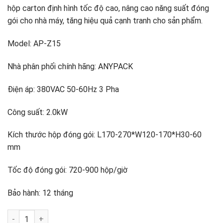
hộp carton định hình tốc độ cao, nâng cao năng suất đóng
gói cho nhà máy, tăng hiệu quả cạnh tranh cho sản phẩm.
Model: AP-Z15
Nhà phân phối chính hãng: ANYPACK
Điện áp: 380VAC 50-60Hz 3 Pha
Công suất: 2.0kW
Kích thước hộp đóng gói: L170-270*W120-170*H30-60
mm
Tốc độ đóng gói: 720-900 hộp/giờ
Bảo hành: 12 tháng
Máy gấp hộp carton tự động AP-Z15 số lượng