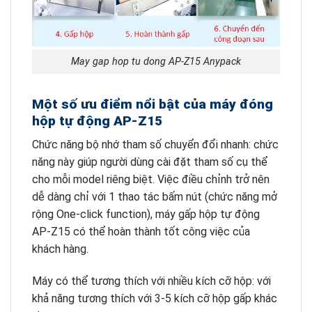
May gap hop tu dong AP-Z15 Anypack
Một số ưu điểm nổi bật của máy đóng
hộp tự động AP-Z15
Chức năng bộ nhớ tham số chuyển đổi nhanh: chức
năng này giúp người dùng cài đặt tham số cụ thể
cho mỗi model riêng biệt. Việc điều chỉnh trở nên
dễ dàng chỉ với 1 thao tác bấm nút (chức năng mở
rộng One-click function), máy gấp hộp tự động
AP-Z15 có thể hoàn thành tốt công việc của
khách hàng.
Máy có thể tương thích với nhiều kích cỡ hộp: với
khả năng tương thích với 3-5 kích cỡ hộp gấp khác