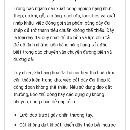
Trong các ngành sản xuất công nghiệp nặng như
thép, cơ khí, gỗ, xi măng, gạch đá, logistics và xuất
nhập khẩu, việc đóng gói sản phẩm bằng dây đai
thép đã trở thành tiêu chuẩn không thể thiếu. Đây
là loại dây đai duy nhất đủ độ bền và lực chịu tải
để cố định những kiện hàng nặng hàng tấn, đặc
biệt trong các chuyến vận chuyển đường biển và
đường dài.
Tuy nhiên, khi hàng hóa đã tới nơi tiêu thụ hoặc khi
cần tháo kiện trong kho, việc cắt dây đai thép là
công đoạn không thể thiếu. Nếu sử dụng dao cắt
thường, kéo thủ công hay các dụng cụ không
chuyên, công nhân dễ gặp rủi ro:
Lưỡi dao trượt gây chấn thương tay.
Cắt không dứt khoát, khiến dây thép bắn ngược,