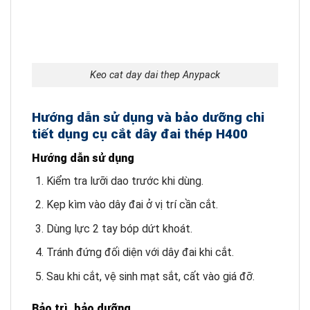
Keo cat day dai thep Anypack
Hướng dẫn sử dụng và bảo dưỡng chi
tiết dụng cụ cắt dây đai thép H400
Hướng dẫn sử dụng
Kiểm tra lưỡi dao trước khi dùng.
Kẹp kìm vào dây đai ở vị trí cần cắt.
Dùng lực 2 tay bóp dứt khoát.
Tránh đứng đối diện với dây đai khi cắt.
Sau khi cắt, vệ sinh mạt sắt, cất vào giá đỡ.
Bảo trì, bảo dưỡng