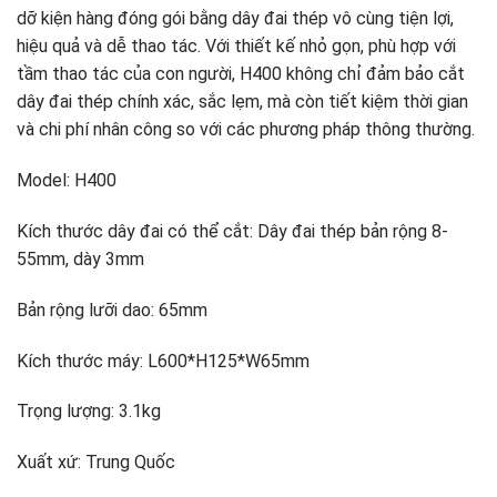
dỡ kiện hàng đóng gói bằng dây đai thép vô cùng tiện lợi,
hiệu quả và dễ thao tác. Với thiết kế nhỏ gọn, phù hợp với
tầm thao tác của con người, H400 không chỉ đảm bảo cắt
dây đai thép chính xác, sắc lẹm, mà còn tiết kiệm thời gian
và chi phí nhân công so với các phương pháp thông thường.
Model: H400
Kích thước dây đai có thể cắt: Dây đai thép bản rộng 8-
55mm, dày 3mm
Bản rộng lưỡi dao: 65mm
Kích thước máy: L600*H125*W65mm
Trọng lượng: 3.1kg
Xuất xứ: Trung Quốc