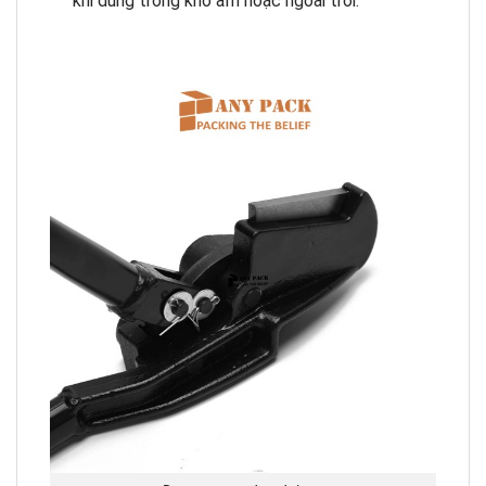
khi dùng trong kho ẩm hoặc ngoài trời.