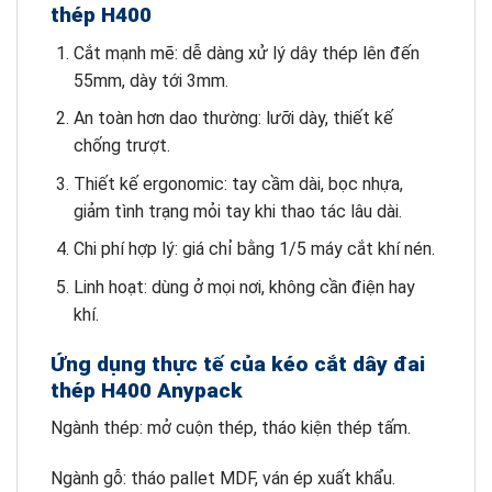
thép H400
Cắt mạnh mẽ: dễ dàng xử lý dây thép lên đến
55mm, dày tới 3mm.
An toàn hơn dao thường: lưỡi dày, thiết kế
chống trượt.
Thiết kế ergonomic: tay cầm dài, bọc nhựa,
giảm tình trạng mỏi tay khi thao tác lâu dài.
Chi phí hợp lý: giá chỉ bằng 1/5 máy cắt khí nén.
Linh hoạt: dùng ở mọi nơi, không cần điện hay
khí.
Ứng dụng thực tế của kéo cắt dây đai
thép H400 Anypack
Ngành thép: mở cuộn thép, tháo kiện thép tấm.
Ngành gỗ: tháo pallet MDF, ván ép xuất khẩu.