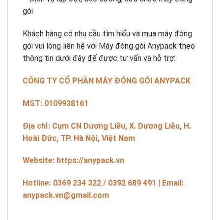
gói
Khách hàng có nhu cầu tìm hiểu và mua máy đóng
gói vui lòng liên hệ với Máy đóng gói Anypack theo
thông tin dưới đây để được tư vấn và hỗ trợ:
CÔNG TY CỔ PHẦN MÁY ĐÓNG GÓI ANYPACK
MST: 0109938161
Địa chỉ: Cụm CN Dương Liễu, X. Dương Liễu, H.
Hoài Đức, TP. Hà Nội, Việt Nam
Website: https://anypack.vn
Hotline: 0369 234 322 / 0392 689 491 | Email:
anypack.vn@gmail.com