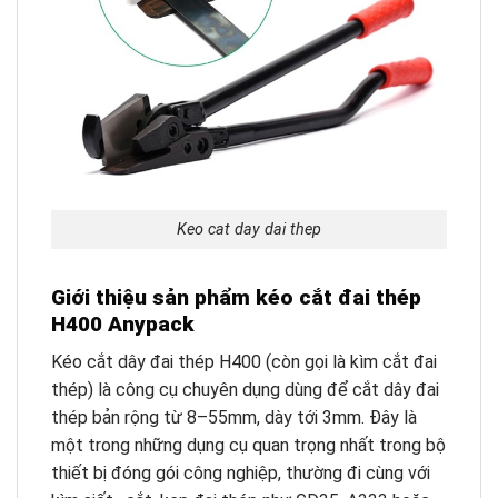
Keo cat day dai thep
Giới thiệu sản phẩm kéo cắt đai thép
H400 Anypack
Kéo cắt dây đai thép H400 (còn gọi là kìm cắt đai
thép) là công cụ chuyên dụng dùng để cắt dây đai
thép bản rộng từ 8–55mm, dày tới 3mm. Đây là
một trong những dụng cụ quan trọng nhất trong bộ
thiết bị đóng gói công nghiệp, thường đi cùng với