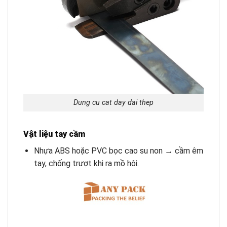
Dung cu cat day dai thep
Vật liệu tay cầm
Nhựa ABS hoặc PVC bọc cao su non → cầm êm
tay, chống trượt khi ra mồ hôi.