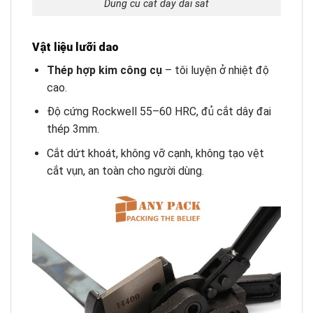
Dung cu cat day dai sat
Vật liệu lưỡi dao
Thép hợp kim công cụ
– tôi luyện ở nhiệt độ
cao.
Độ cứng Rockwell 55–60 HRC, đủ cắt dây đai
thép 3mm.
Cắt dứt khoát, không vỡ cạnh, không tạo vệt
cắt vụn, an toàn cho người dùng.