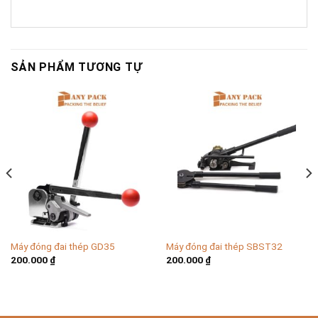
SẢN PHẨM TƯƠNG TỰ
Máy đóng đai thép GD35
Máy đóng đai thép SBST32
200.000
₫
200.000
₫