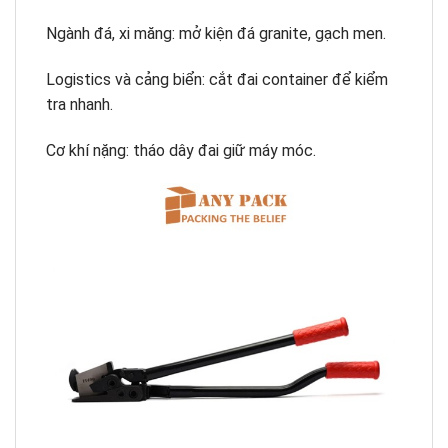
Ngành đá, xi măng: mở kiện đá granite, gạch men.
Logistics và cảng biển: cắt đai container để kiểm
tra nhanh.
Cơ khí nặng: tháo dây đai giữ máy móc.