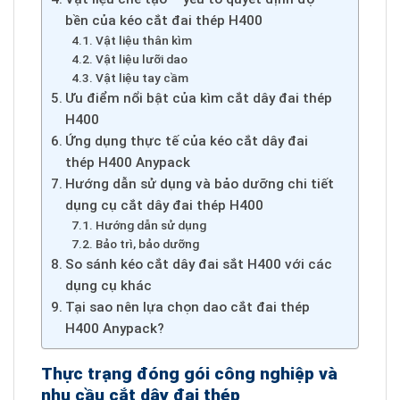
bền của kéo cắt đai thép H400
Vật liệu thân kìm
Vật liệu lưỡi dao
Vật liệu tay cầm
Ưu điểm nổi bật của kìm cắt dây đai thép
H400
Ứng dụng thực tế của kéo cắt dây đai
thép H400 Anypack
Hướng dẫn sử dụng và bảo dưỡng chi tiết
dụng cụ cắt dây đai thép H400
Hướng dẫn sử dụng
Bảo trì, bảo dưỡng
So sánh kéo cắt dây đai sắt H400 với các
dụng cụ khác
Tại sao nên lựa chọn dao cắt đai thép
H400 Anypack?
Thực trạng đóng gói công nghiệp và
nhu cầu cắt dây đai thép