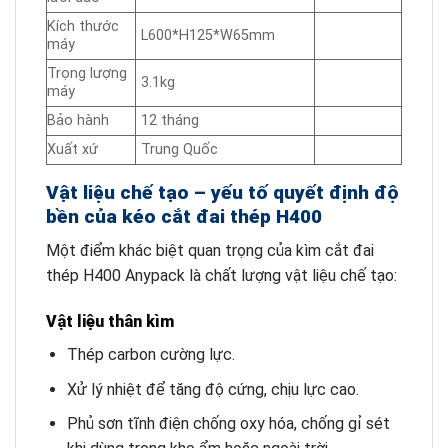
Kích thước
L600*H125*W65mm
máy
Trọng lượng
3.1kg
máy
Bảo hành
12 tháng
Xuất xứ
Trung Quốc
Vật liệu chế tạo – yếu tố quyết định độ
bền của kéo cắt đai thép H400
Một điểm khác biệt quan trọng của kìm cắt đai
thép H400 Anypack là chất lượng vật liệu chế tạo:
Vật liệu thân kìm
Thép carbon cường lực.
Xử lý nhiệt để tăng độ cứng, chịu lực cao.
Phủ sơn tĩnh điện chống oxy hóa, chống gỉ sét