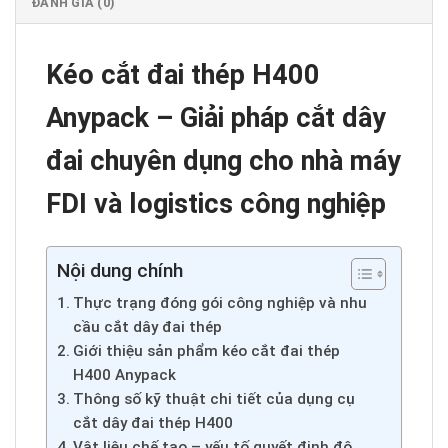
ĐÁNH GIÁ (0)
Kéo cắt đai thép H400
Anypack – Giải pháp cắt dây
đai chuyên dụng cho nhà máy
FDI và logistics công nghiệp
Nội dung chính
Thực trạng đóng gói công nghiệp và nhu
cầu cắt dây đai thép
Giới thiệu sản phẩm kéo cắt đai thép
H400 Anypack
Thông số kỹ thuật chi tiết của dụng cụ
cắt dây đai thép H400
Vật liệu chế tạo – yếu tố quyết định độ