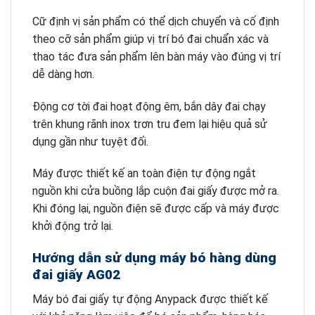
Cữ định vị sản phẩm có thể dịch chuyển và cố định
theo cỡ sản phẩm giúp vị trí bó đai chuẩn xác và
thao tác đưa sản phẩm lên bàn máy vào đúng vị trí
dễ dàng hơn.
Động cơ tời đai hoạt động êm, bắn dây đai chạy
trên khung rãnh inox trơn tru đem lại hiệu quả sử
dụng gần như tuyệt đối.
Máy được thiết kế an toàn điện tự động ngắt
nguồn khi cửa buồng lắp cuộn đai giấy được mở ra.
Khi đóng lại, nguồn điện sẽ được cấp và máy được
khởi động trở lại.
Hướng dẫn sử dụng máy bó hàng dùng
đai giấy AG02
Máy bó đai giấy tự động Anypack được thiết kế