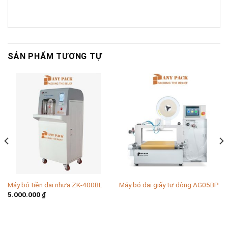
SẢN PHẨM TƯƠNG TỰ
Máy bó tiền đai nhựa ZK-400BL
Máy bó đai giấy tự động AG05BP
5.000.000
₫