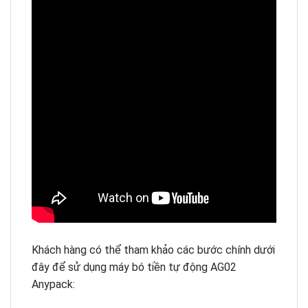
Khách hàng có thể tham khảo các bước chính dưới
đây để sử dụng máy bó tiền tự động AG02
Anypack: