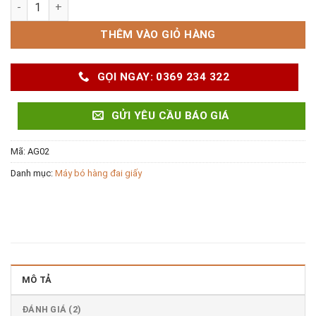
Máy bó hàng đai giấy AG02 số lượng
THÊM VÀO GIỎ HÀNG
GỌI NGAY: 0369 234 322
GỬI YÊU CẦU BÁO GIÁ
Mã:
AG02
Danh mục:
Máy bó hàng đai giấy
MÔ TẢ
ĐÁNH GIÁ (2)