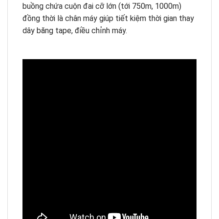
buồng chứa cuộn đai cỡ lớn (tới 750m, 1000m)
đồng thời là chân máy giúp tiết kiệm thời gian thay
dây băng tape, điều chỉnh máy.