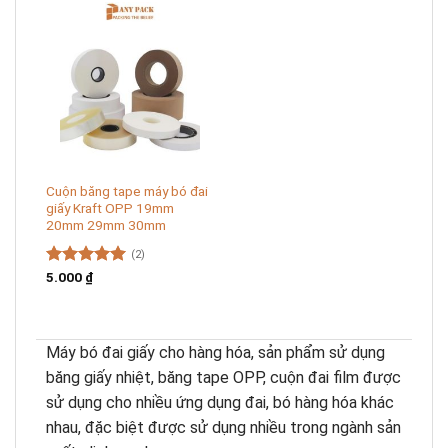
Cuộn băng tape máy bó đai
giấy Kraft OPP 19mm
20mm 29mm 30mm
(2)
Được xếp
5.000
₫
hạng
5.00
5 sao
Máy bó đai giấy cho hàng hóa, sản phẩm sử dụng
băng giấy nhiệt, băng tape OPP, cuộn đai film được
sử dụng cho nhiều ứng dụng đai, bó hàng hóa khác
nhau, đặc biệt được sử dụng nhiều trong ngành sản