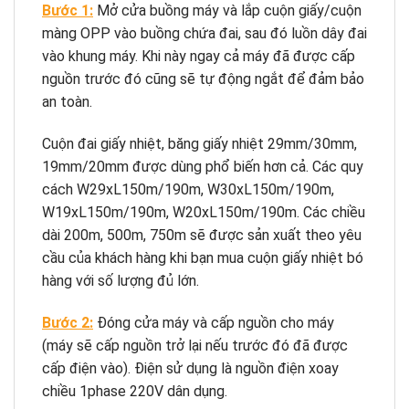
Bước 1:
Mở cửa buồng máy và lắp cuộn giấy/cuộn
màng OPP vào buồng chứa đai, sau đó luồn dây đai
vào khung máy. Khi này ngay cả máy đã được cấp
nguồn trước đó cũng sẽ tự động ngắt để đảm bảo
an toàn.
Cuộn đai giấy nhiệt, băng giấy nhiệt 29mm/30mm,
19mm/20mm được dùng phổ biến hơn cả. Các quy
cách W29xL150m/190m, W30xL150m/190m,
W19xL150m/190m, W20xL150m/190m. Các chiều
dài 200m, 500m, 750m sẽ được sản xuất theo yêu
cầu của khách hàng khi bạn mua cuộn giấy nhiệt bó
hàng với số lượng đủ lớn.
Bước 2:
Đóng cửa máy và cấp nguồn cho máy
(máy sẽ cấp nguồn trở lại nếu trước đó đã được
cấp điện vào). Điện sử dụng là nguồn điện xoay
chiều 1phase 220V dân dụng.