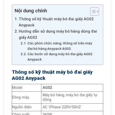
Nội dung chính
Thông số kỹ thuật máy bó đai giấy AG02
Anypack
Hướng dẫn sử dụng máy bó hàng dùng đai
giấy AG02
Các phím chức năng, thông số trên máy
đai bó hàng Anypack AG02
Các bước sử dụng máy bó đai giấy AG02
Anypack
Thông số kỹ thuật máy bó đai giấy
AG02 Anypack
Model
AG02
Máy bó hàng, máy bó đai giấy tự
Dòng máy
động
Nguồn điện
AC 1Phase 220V/50HZ
Công suất
360W