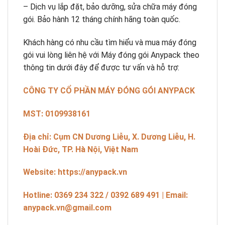
– Dịch vụ lắp đặt, bảo dưỡng, sửa chữa máy đóng
gói. Bảo hành 12 tháng chính hãng toàn quốc.
Khách hàng có nhu cầu tìm hiểu và mua máy đóng
gói vui lòng liên hệ với Máy đóng gói Anypack theo
thông tin dưới đây để được tư vấn và hỗ trợ:
CÔNG TY CỔ PHẦN MÁY ĐÓNG GÓI ANYPACK
MST: 0109938161
Địa chỉ: Cụm CN Dương Liễu, X. Dương Liễu, H.
Hoài Đức, TP. Hà Nội, Việt Nam
Website: https://anypack.vn
Hotline: 0369 234 322 / 0392 689 491 | Email:
anypack.vn@gmail.com