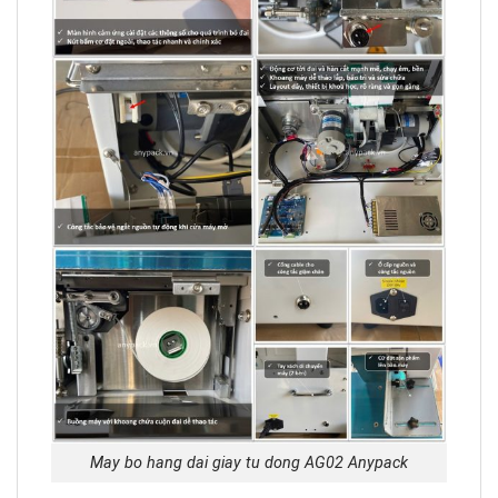
May bo hang dai giay tu dong AG02 Anypack