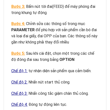
Bước 3:
Bấm nút tời đai(FEED) để máy phóng đai
trong khung tự động.
Bước 4:
Chỉnh sửa các thông số trong mục
PARAMETER
để phù hợp với sản phẩm cần bó đai
và loại đai giấy, đai OPP của bạn. Các thông số này
gần như không phải thay đổi nhiều
Bước 5:
Sau khi cài đặt, chọn một trong các chế
độ đóng đai sau trong bảng
OPTION
Chế độ 1:
tự nhận diện sản phẩm qua cảm biến.
Chế độ 2:
Nhấn nút start thủ công.
Chế độ 3:
Nhấn công tắc giậm chân thủ công.
Chế độ 4:
Đóng tự động liên tục.