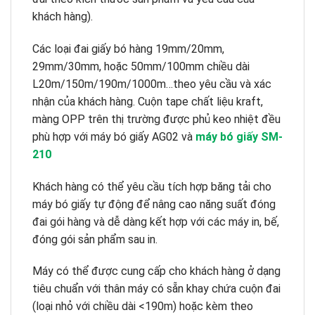
khách hàng).
Các loại đai giấy bó hàng 19mm/20mm,
29mm/30mm, hoặc 50mm/100mm chiều dài
L20m/150m/190m/1000m…theo yêu cầu và xác
nhận của khách hàng. Cuộn tape chất liệu kraft,
màng OPP trên thị trường được phủ keo nhiệt đều
phù hợp với máy bó giấy AG02 và
máy bó giấy SM-
210
Khách hàng có thể yêu cầu tích hợp băng tải cho
máy bó giấy tự động để nâng cao năng suất đóng
đai gói hàng và dễ dàng kết hợp với các máy in, bế,
đóng gói sản phẩm sau in.
Máy có thể được cung cấp cho khách hàng ở dạng
tiêu chuẩn với thân máy có sẵn khay chứa cuộn đai
(loại nhỏ với chiều dài <190m) hoặc kèm theo