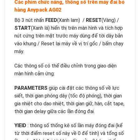
Các phím chức năng, thông số trên máy đai bó
hàng Anypack AG02
Bộ 3 nút nhấn
FEED
(Xanh lam) /
RESET
(Vàng) /
START
(Xanh lá) hiển thị trên màn hình và tích hợp
nút cứng trên mặt trước máy dùng để tời dây bắn
vào khung / Reset lại máy về vị trí gốc / bấm chạy
máy.
Các thông số có thể điều chỉnh trong giao diện
màn hình cảm ứng:
PARAMETERS
giúp cài đặt các thông số về lực
siết, thời gian phóng dây (tốc độ phóng), thời gian
gia nhiệt cho dao nhiệt, thời gian giữ, hàn, cắt tape,
thời gian delay giữa các lần đóng đai.
YIEID
: thông số thống kê số lần máy đóng đai (kể
từ thời điểm reset số này về 0 để tính) và tổng số