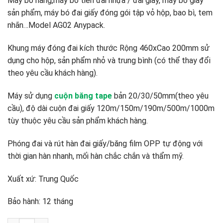
Máy bó hàng,máy bó tiền đai nhựa / đai giấy, máy bó giấy
sản phẩm, máy bó đai giấy đóng gói tập vỏ hộp, bao bì, tem
nhãn…Model AG02 Anypack.
Khung máy đóng đai kích thước Rộng 460xCao 200mm sử
dụng cho hộp, sản phẩm nhỏ và trung bình (có thể thay đổi
theo yêu cầu khách hàng).
Máy sử dụng
cuộn băng tape
bản 20/30/50mm(theo yêu
cầu), độ dài cuộn đai giấy 120m/150m/190m/500m/1000m
tùy thuộc yêu cầu sản phẩm khách hàng.
Phóng đai và rút hàn đai giấy/băng film OPP tự động với
thời gian hàn nhanh, mối hàn chắc chắn và thẩm mỹ.
Xuất xứ: Trung Quốc
Bảo hành: 12 tháng