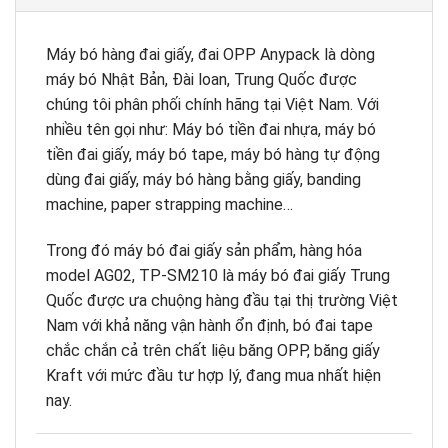
Máy bó hàng đai giấy, đai OPP Anypack là dòng
máy bó Nhật Bản, Đài loan, Trung Quốc được
chúng tôi phân phối chính hãng tại Việt Nam. Với
nhiều tên gọi như: Máy bó tiền đai nhựa, máy bó
tiền đai giấy, máy bó tape, máy bó hàng tự động
dùng đai giấy, máy bó hàng bằng giấy, banding
machine, paper strapping machine…
Trong đó máy bó đai giấy sản phẩm, hàng hóa
model AG02, TP-SM210 là máy bó đai giấy Trung
Quốc được ưa chuộng hàng đầu tại thị trường Việt
Nam với khả năng vận hành ổn định, bó đai tape
chắc chắn cả trên chất liệu băng OPP, băng giấy
Kraft với mức đầu tư hợp lý, đang mua nhất hiện
nay.