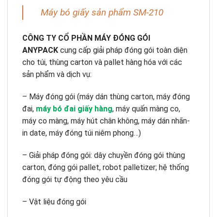
Máy bó giấy sản phẩm SM-210
CÔNG TY CỔ PHẦN MÁY ĐÓNG GÓI
ANYPACK
cung cấp giải pháp đóng gói toàn diện
cho túi, thùng carton và pallet hàng hóa với các
sản phẩm và dịch vụ:
– Máy đóng gói (máy dán thùng carton, máy đóng
đai,
máy bó đai giấy hàng
, máy quấn màng co,
máy co màng, máy hút chân không, máy dán nhãn-
in date, máy đóng túi niêm phong…)
– Giải pháp đóng gói: dây chuyền đóng gói thùng
carton, đóng gói pallet, robot palletizer; hệ thống
đóng gói tự động theo yêu cầu
– Vật liệu đóng gói