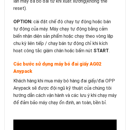
lần máy đã bó đai từ khi xuất xưởng(không thể
reset).
OPTION:
cài đặt chế độ chạy tự động hoặc bán
tự động của máy. Máy chạy tự động bằng cảm
biến nhận diện sản phẩm hoặc chạy theo vòng lặp
chu kỳ liên tiếp / chạy bán tự động chỉ khi kích
hoạt công tắc giậm chân hoặc bấm nút
START
.
Các bước sử dụng máy bó đai giấy AG02
Anypack
Khách hàng khi mua máy bó hàng đai giấy/đai OPP
Anypack sẽ được đội ngũ kỹ thuật của chúng tôi
hướng dẫn cách vận hành và các lưu ý khi chạy máy
để đảm bảo máy chạy ổn định, an toàn, bền bỉ.