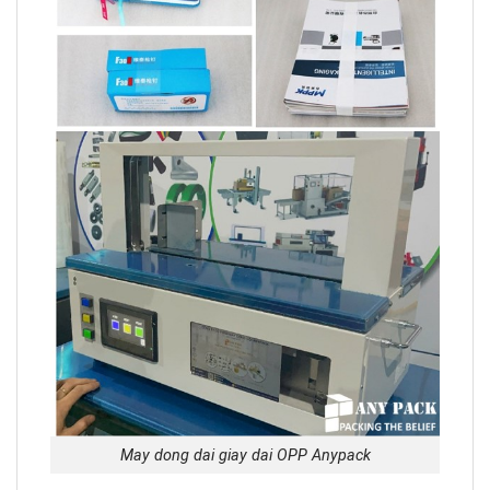
May dong dai giay dai OPP Anypack