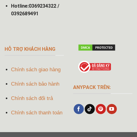
Hotline:0369234322 /
0392689491
HỖ TRỢ KHÁCH HÀNG
Chính sách giao hàng
Chính sách bảo hành
ANYPACK TRÊN:
Chính sách đổi trả
Chính sách thanh toán