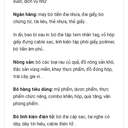
xuất, dịch vụ như:
Ngân hàng:
máy bó tiền đai nhựa, đai giấy, bó
chứng từ, tài liệu, thẻ nhựa, thẻ giấy…
In ấn, bao bì sau in: bó đai tập tem nhãn tag, vỏ hộp
giấy đựng cable sạc, linh kiện tập phôi giấy, polimer,
bó tiền âm phủ…
Nông sản:
bó các loại rau củ quả, đồ nông sản khô,
đặc sản vùng miền, khay thực phẩm, đồ đóng hộp,
trái cây, gia vị…
Bó hàng tiêu dùng:
mỹ phẩm, dược phẩm, thực
phẩm chức năng, combo khăn, hộp, quà tặng, văn
phòng phẩm…
Bó linh kiện điện tử:
bó đai cáp sạc, tai nghe có
dây, dây tín hiệu, cable điện tử…