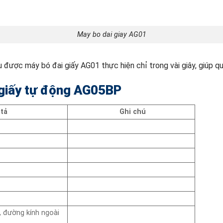
May bo dai giay AG01
u được máy bó đai giấy AG01 thực hiện chỉ trong vài giây, giúp qu
 giấy tự động AG05BP
tả
Ghi chú
 đường kính ngoài