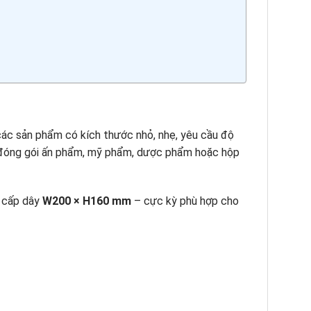
các sản phẩm có kích thước nhỏ, nhẹ, yêu cầu độ
n, đóng gói ấn phẩm, mỹ phẩm, dược phẩm hoặc hộp
g cấp dây
W200 × H160 mm
– cực kỳ phù hợp cho