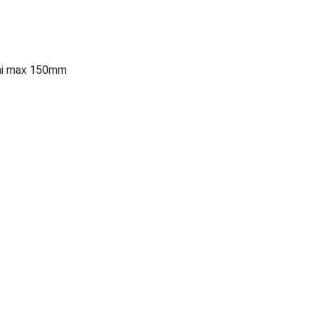
oài max 150mm