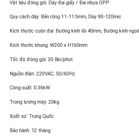
Vật liệu đóng gói: Dây đai giấy / Đai nhựa OPP
Quy cách dây: Bản rộng 11-11.5mm, Dày 90-120mic
Kích thước cuộn đai: Đường kính lõi 40mm, Đường kính ng
Kích thước khung: W200 x H160mm
Tốc độ đóng gói: 30 lần/phút
Nguồn điện: 220VAC, 50/60Hz
Công suất: 0.36kW
Trọng lượng máy: 20kg
Xuất xứ: Trung Quốc
Bảo hành: 12 tháng