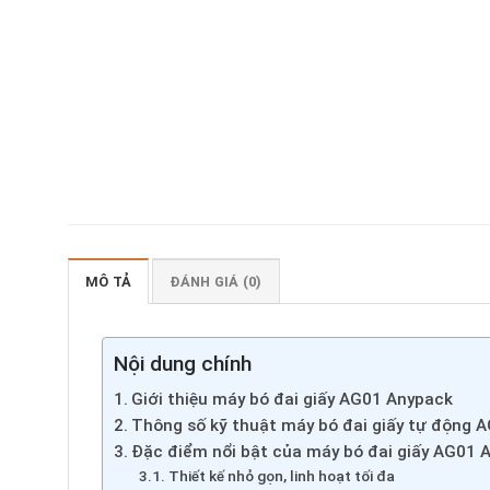
MÔ TẢ
ĐÁNH GIÁ (0)
Nội dung chính
Giới thiệu máy bó đai giấy AG01 Anypack
Thông số kỹ thuật máy bó đai giấy tự động 
Đặc điểm nổi bật của máy bó đai giấy AG01 
Thiết kế nhỏ gọn, linh hoạt tối đa