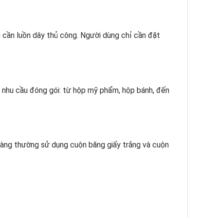
g cần luồn dây thủ công. Người dùng chỉ cần đặt
 nhu cầu đóng gói: từ hộp mỹ phẩm, hộp bánh, đến
h hàng thường sử dụng cuộn băng giấy trắng và cuộn