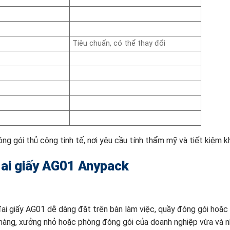
Tiêu chuẩn, có thể thay đổi
g gói thủ công tinh tế, nơi yêu cầu tính thẩm mỹ và tiết kiệm k
đai giấy AG01 Anypack
ai giấy AG01 dễ dàng đặt trên bàn làm việc, quầy đóng gói hoặc
 hàng, xưởng nhỏ hoặc phòng đóng gói của doanh nghiệp vừa và n