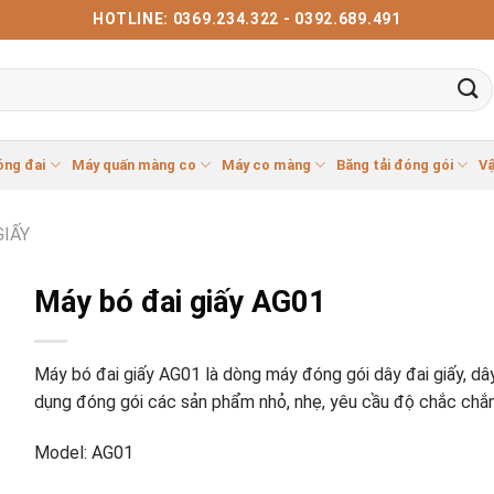
HOTLINE: 0369.234.322 - 0392.689.491
óng đai
Máy quấn màng co
Máy co màng
Băng tải đóng gói
Vậ
GIẤY
Máy bó đai giấy AG01
Máy bó đai giấy AG01 là dòng máy đóng gói dây đai giấy, dâ
dụng đóng gói các sản phẩm nhỏ, nhẹ, yêu cầu độ chắc chắn
Model: AG01