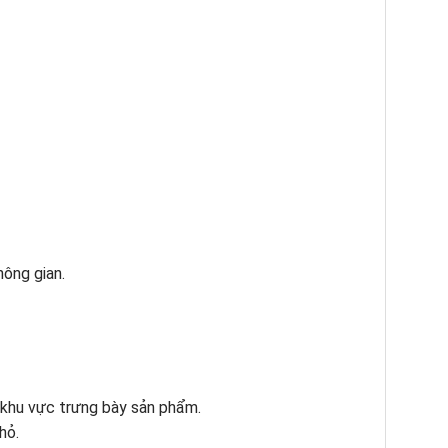
hông gian.
 khu vực trưng bày sản phẩm.
hỏ.