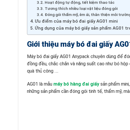
Hoạt động tự động, tiết kiệm thao tác
Tương thích nhiều loại vật liệu đóng gói
Đóng gói thẩm mỹ, êm ái, thân thiện môi trườn
Ưu điểm của máy bó đai giấy AG01 mini
Ứng dụng của máy bó giấy sản phẩm AG01 tr
Giới thiệu máy bó đai giấy AG
Máy bó đai giấy AG01 Anypack chuyên dùng để đóng
đồng đều, chắc chắn và năng suất cao như bó hộp c
quà thủ công ….
AG01 là mẫu
máy bó hàng đai giấy
sản phẩm mini,
những sản phẩm cần đóng gói tinh tế, thẩm mỹ, mà