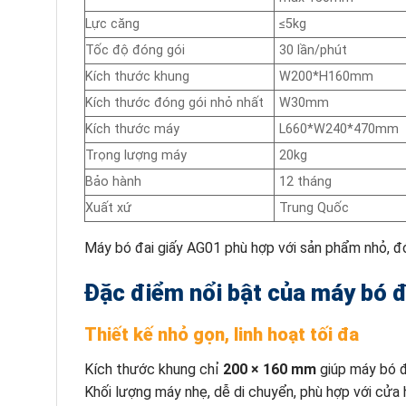
Lực căng
≤5kg
Tốc độ đóng gói
30 lần/phút
Kích thước khung
W200*H160mm
Kích thước đóng gói nhỏ nhất
W30mm
Kích thước máy
L660*W240*470mm
Trọng lượng máy
20kg
Bảo hành
12 tháng
Xuất xứ
Trung Quốc
Máy bó đai giấy AG01 phù hợp với sản phẩm nhỏ, đón
Đặc điểm nổi bật của máy bó 
Thiết kế nhỏ gọn, linh hoạt tối đa
Kích thước khung chỉ
200 × 160 mm
giúp máy bó đ
Khối lượng máy nhẹ, dễ di chuyển, phù hợp với cửa