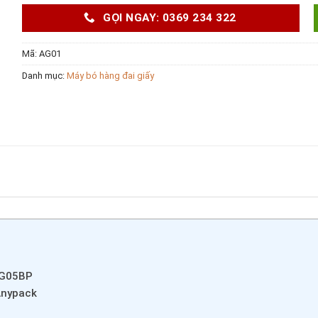
GỌI NGAY: 0369 234 322
Mã:
AG01
Danh mục:
Máy bó hàng đai giấy
AG05BP
Anypack