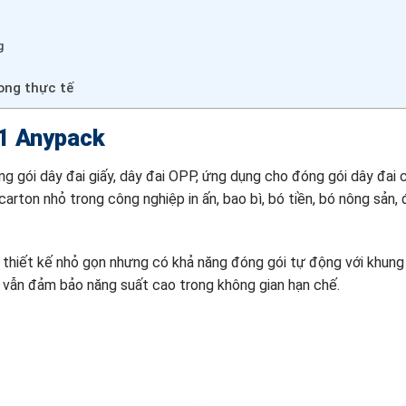
g
ong thực tế
01 Anypack
 gói dây đai giấy, dây đai OPP, ứng dụng cho đóng gói dây đai 
arton nhỏ trong công nghiệp in ấn, bao bì, bó tiền, bó nông sả
 thiết kế nhỏ gọn nhưng có khả năng đóng gói tự động với khun
 vẫn đảm bảo năng suất cao trong không gian hạn chế.