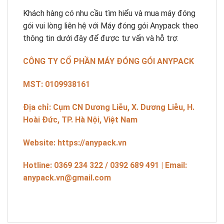
Khách hàng có nhu cầu tìm hiểu và mua máy đóng
gói vui lòng liên hệ với Máy đóng gói Anypack theo
thông tin dưới đây để được tư vấn và hỗ trợ:
CÔNG TY CỔ PHẦN MÁY ĐÓNG GÓI ANYPACK
MST: 0109938161
Địa chỉ: Cụm CN Dương Liễu, X. Dương Liễu, H.
Hoài Đức, TP. Hà Nội, Việt Nam
Website: https://anypack.vn
Hotline: 0369 234 322 / 0392 689 491 | Email:
anypack.vn@gmail.com