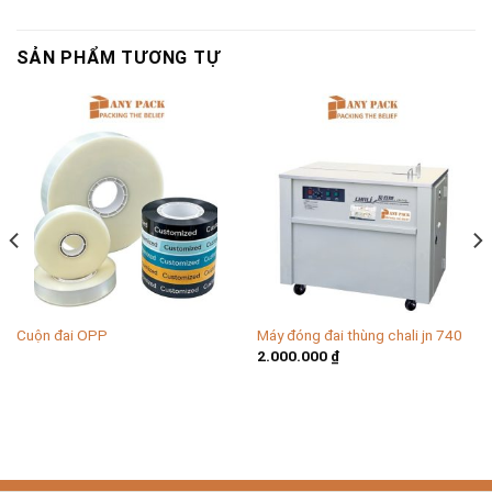
SẢN PHẨM TƯƠNG TỰ
Cuộn đai OPP
Máy đóng đai thùng chali jn 740
2.000.000
₫