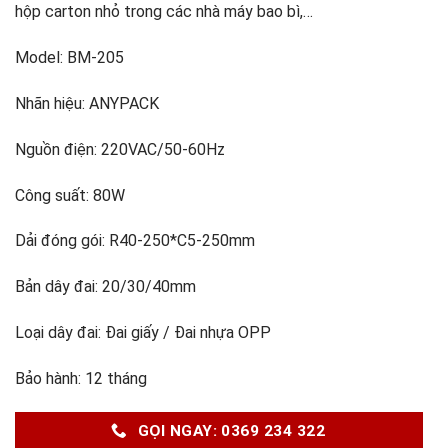
hộp carton nhỏ trong các nhà máy bao bì,…
Model: BM-205
Nhãn hiệu: ANYPACK
Nguồn điện: 220VAC/50-60Hz
Công suất: 80W
Dải đóng gói: R40-250*C5-250mm
Bản dây đai: 20/30/40mm
Loại dây đai: Đai giấy / Đai nhựa OPP
Bảo hành: 12 tháng
GỌI NGAY: 0369 234 322