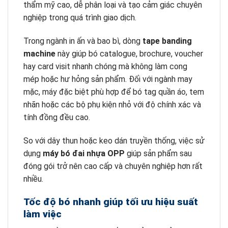
thẩm mỹ cao, dễ phân loại và tạo cảm giác chuyên
nghiệp trong quá trình giao dịch.
Trong ngành in ấn và bao bì, dòng
tape banding
machine
này giúp bó catalogue, brochure, voucher
hay card visit nhanh chóng mà không làm cong
mép hoặc hư hỏng sản phẩm. Đối với ngành may
mặc, máy đặc biệt phù hợp để bó tag quần áo, tem
nhãn hoặc các bộ phụ kiện nhỏ với độ chính xác và
tính đồng đều cao.
So với dây thun hoặc keo dán truyền thống, việc sử
dụng
máy bó đai nhựa OPP
giúp sản phẩm sau
đóng gói trở nên cao cấp và chuyên nghiệp hơn rất
nhiều.
Tốc độ bó nhanh giúp tối ưu hiệu suất
làm việc