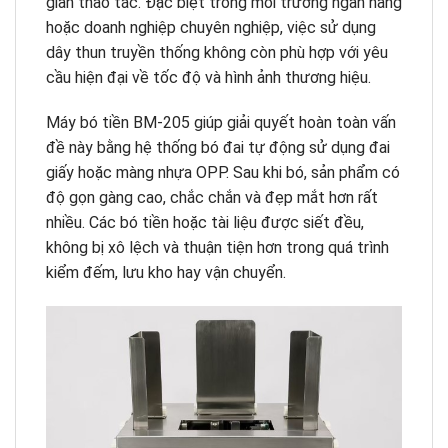
gian thao tác. Đặc biệt trong môi trường ngân hàng
hoặc doanh nghiệp chuyên nghiệp, việc sử dụng
dây thun truyền thống không còn phù hợp với yêu
cầu hiện đại về tốc độ và hình ảnh thương hiệu.
Máy bó tiền BM-205 giúp giải quyết hoàn toàn vấn
đề này bằng hệ thống bó đai tự động sử dụng đai
giấy hoặc màng nhựa OPP. Sau khi bó, sản phẩm có
độ gọn gàng cao, chắc chắn và đẹp mắt hơn rất
nhiều. Các bó tiền hoặc tài liệu được siết đều,
không bị xô lệch và thuận tiện hơn trong quá trình
kiểm đếm, lưu kho hay vận chuyển.