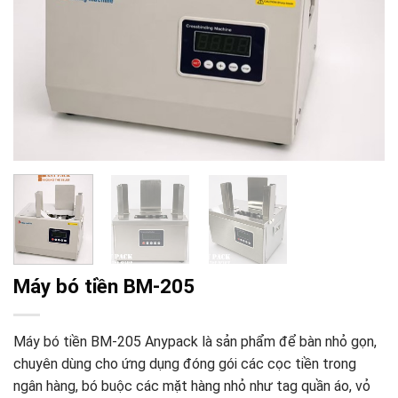
Máy bó tiền BM-205
Máy bó tiền BM-205 Anypack là sản phẩm để bàn nhỏ gọn,
chuyên dùng cho ứng dụng đóng gói các cọc tiền trong
ngân hàng, bó buộc các mặt hàng nhỏ như tag quần áo, vỏ