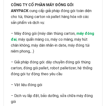
CÔNG TY CỔ PHẦN MÁY ĐÓNG GÓI
ANYPACK
cung cấp giải pháp đóng gói toàn diện
cho túi, thùng carton và pallet hàng hóa với các
sản phẩm và dịch vụ:
– Máy đóng gói (máy dán thùng carton,
máy đóng
đai
,
máy quấn màng co, máy co màng, máy hút
chân không, máy dán nhãn-in date, máy đóng túi
niêm phong,…)
– Giải pháp đóng gói: dây chuyền đóng gói thùng
carton, đóng gói pallet, robot palletizer; hệ thống
đóng gói tự động theo yêu cầu
– Vật liệu đóng gói
– Dịch vụ lắp đặt, bảo dưỡng, sửa chữa máy đóng
gói