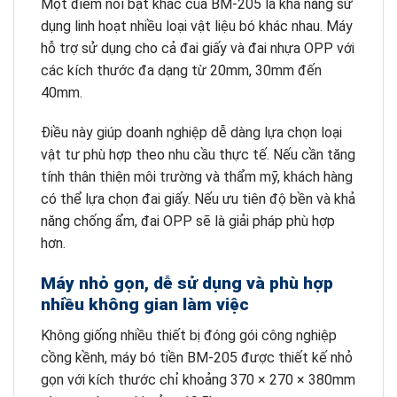
Một điểm nổi bật khác của BM-205 là khả năng sử
dụng linh hoạt nhiều loại vật liệu bó khác nhau. Máy
hỗ trợ sử dụng cho cả đai giấy và đai nhựa OPP với
các kích thước đa dạng từ 20mm, 30mm đến
40mm.
Điều này giúp doanh nghiệp dễ dàng lựa chọn loại
vật tư phù hợp theo nhu cầu thực tế. Nếu cần tăng
tính thân thiện môi trường và thẩm mỹ, khách hàng
có thể lựa chọn đai giấy. Nếu ưu tiên độ bền và khả
năng chống ẩm, đai OPP sẽ là giải pháp phù hợp
hơn.
Máy nhỏ gọn, dễ sử dụng và phù hợp
nhiều không gian làm việc
Không giống nhiều thiết bị đóng gói công nghiệp
cồng kềnh, máy bó tiền BM-205 được thiết kế nhỏ
gọn với kích thước chỉ khoảng 370 × 270 × 380mm