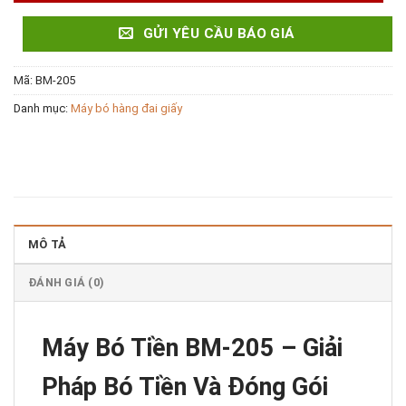
GỬI YÊU CẦU BÁO GIÁ
Mã:
BM-205
Danh mục:
Máy bó hàng đai giấy
MÔ TẢ
ĐÁNH GIÁ (0)
Máy Bó Tiền BM-205 – Giải
Pháp Bó Tiền Và Đóng Gói