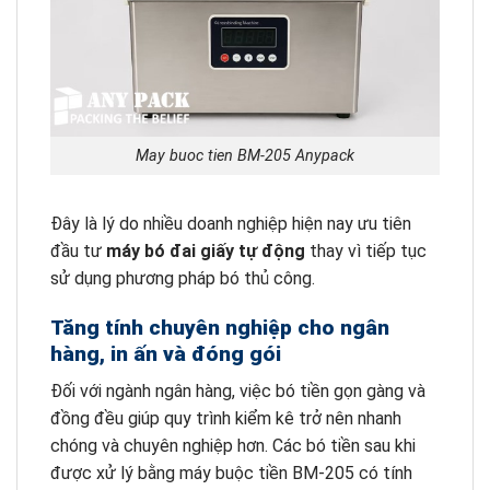
May buoc tien BM-205 Anypack
Đây là lý do nhiều doanh nghiệp hiện nay ưu tiên
đầu tư
máy bó đai giấy tự động
thay vì tiếp tục
sử dụng phương pháp bó thủ công.
Tăng tính chuyên nghiệp cho ngân
hàng, in ấn và đóng gói
Đối với ngành ngân hàng, việc bó tiền gọn gàng và
đồng đều giúp quy trình kiểm kê trở nên nhanh
chóng và chuyên nghiệp hơn. Các bó tiền sau khi
được xử lý bằng máy buộc tiền BM-205 có tính