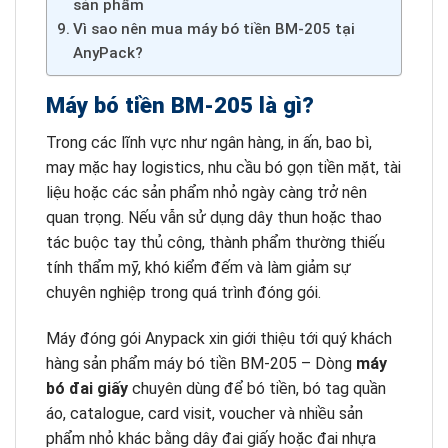
sản phẩm
Vì sao nên mua máy bó tiền BM-205 tại
AnyPack?
Máy bó tiền BM-205 là gì?
Trong các lĩnh vực như ngân hàng, in ấn, bao bì,
may mặc hay logistics, nhu cầu bó gọn tiền mặt, tài
liệu hoặc các sản phẩm nhỏ ngày càng trở nên
quan trọng. Nếu vẫn sử dụng dây thun hoặc thao
tác buộc tay thủ công, thành phẩm thường thiếu
tính thẩm mỹ, khó kiểm đếm và làm giảm sự
chuyên nghiệp trong quá trình đóng gói.
Máy đóng gói Anypack xin giới thiệu tới quý khách
hàng sản phẩm máy bó tiền BM-205 – Dòng
máy
bó đai giấy
chuyên dùng để bó tiền, bó tag quần
áo, catalogue, card visit, voucher và nhiều sản
phẩm nhỏ khác bằng dây đai giấy hoặc đai nhựa