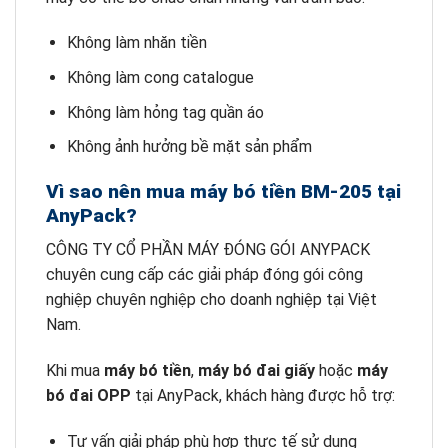
Không làm nhăn tiền
Không làm cong catalogue
Không làm hỏng tag quần áo
Không ảnh hưởng bề mặt sản phẩm
Vì sao nên mua máy bó tiền BM-205 tại
AnyPack?
CÔNG TY CỔ PHẦN MÁY ĐÓNG GÓI ANYPACK
chuyên cung cấp các giải pháp đóng gói công
nghiệp chuyên nghiệp cho doanh nghiệp tại Việt
Nam.
Khi mua
máy bó tiền
,
máy bó đai giấy
hoặc
máy
bó đai OPP
tại AnyPack, khách hàng được hỗ trợ:
Tư vấn giải pháp phù hợp thực tế sử dụng