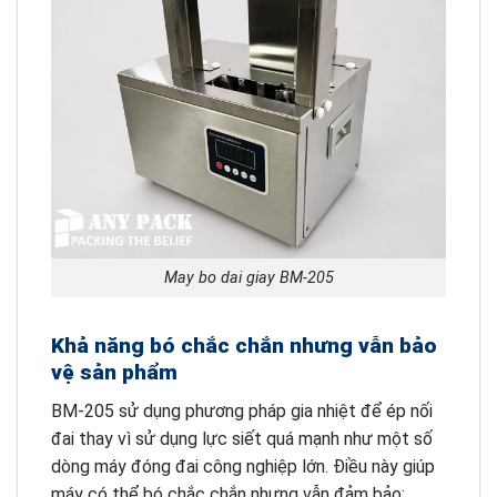
May bo dai giay BM-205
Khả năng bó chắc chắn nhưng vẫn bảo
vệ sản phẩm
BM-205 sử dụng phương pháp gia nhiệt để ép nối
đai thay vì sử dụng lực siết quá mạnh như một số
dòng máy đóng đai công nghiệp lớn. Điều này giúp
máy có thể bó chắc chắn nhưng vẫn đảm bảo: