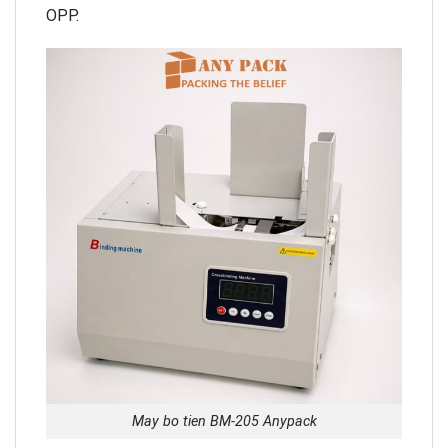
OPP.
May bo tien BM-205 Anypack