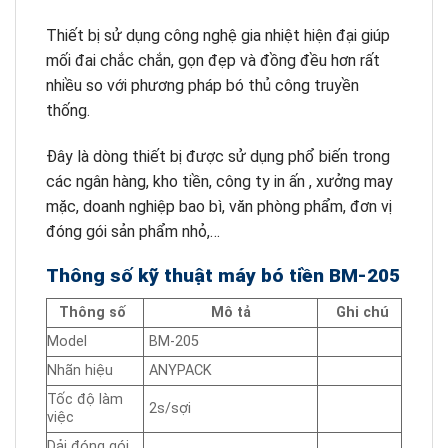
Thiết bị sử dụng công nghệ gia nhiệt hiện đại giúp
mối đai chắc chắn, gọn đẹp và đồng đều hơn rất
nhiều so với phương pháp bó thủ công truyền
thống.
Đây là dòng thiết bị được sử dụng phổ biến trong
các ngân hàng, kho tiền, công ty in ấn , xưởng may
mặc, doanh nghiệp bao bì, văn phòng phẩm, đơn vị
đóng gói sản phẩm nhỏ,…
Thông số kỹ thuật máy bó tiền BM-205
Thông số
Mô tả
Ghi chú
Model
BM-205
Nhãn hiệu
ANYPACK
Tốc độ làm
2s/sợi
việc
Dải đóng gói