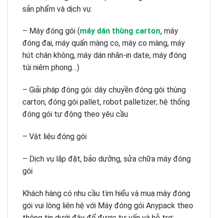
sản phẩm và dịch vụ:
– Máy đóng gói (
máy dán thùng carton,
máy
đóng đai, máy quấn màng co, máy co màng, máy
hút chân không, máy dán nhãn-in date, máy đóng
túi niêm phong…)
– Giải pháp đóng gói: dây chuyền đóng gói thùng
carton, đóng gói pallet, robot palletizer; hệ thống
đóng gói tự động theo yêu cầu
– Vật liệu đóng gói
– Dịch vụ lắp đặt, bảo dưỡng, sửa chữa máy đóng
gói
Khách hàng có nhu cầu tìm hiểu và mua máy đóng
gói vui lòng liên hệ với Máy đóng gói Anypack theo
thông tin dưới đây để được tư vấn và hỗ trợ: