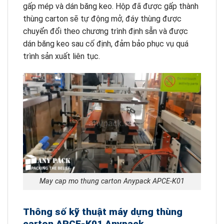
gấp mép và dán băng keo. Hộp đã được gấp thành
thùng carton sẽ tự động mở, đáy thùng được
chuyển đổi theo chương trình định sẵn và được
dán băng keo sau cố định, đảm bảo phục vụ quá
trình sản xuất liên tục.
May cap mo thung carton Anypack APCE-K01
Thông số kỹ thuật máy dựng thùng
carton APCE-K01 Anypack