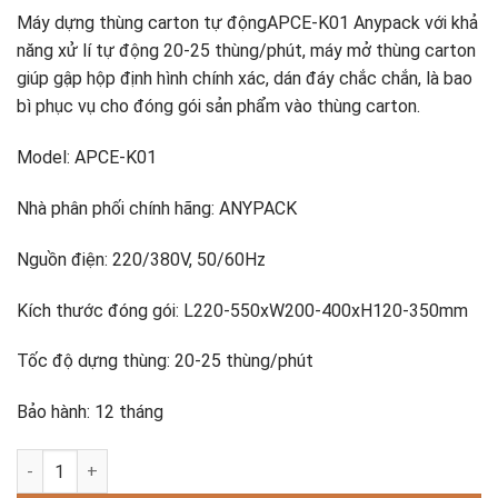
Máy dựng thùng carton tự độngAPCE-K01 Anypack với khả
năng xử lí tự động 20-25 thùng/phút, máy mở thùng carton
giúp gập hộp định hình chính xác, dán đáy chắc chắn, là bao
bì phục vụ cho đóng gói sản phẩm vào thùng carton.
Model: APCE-K01
Nhà phân phối chính hãng: ANYPACK
Nguồn điện: 220/380V, 50/60Hz
Kích thước đóng gói: L220-550xW200-400xH120-350mm
Tốc độ dựng thùng: 20-25 thùng/phút
Bảo hành: 12 tháng
Máy dựng thùng carton tự động APCE-K01 số lượng