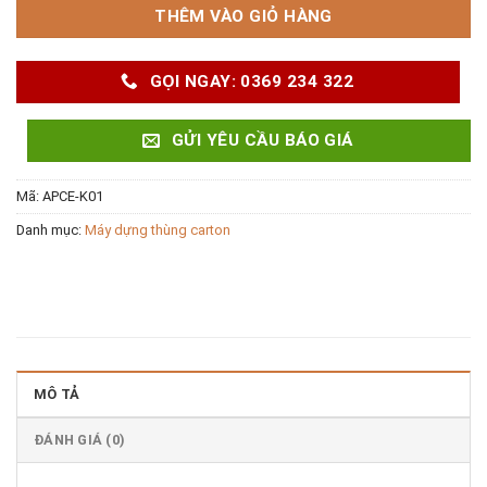
THÊM VÀO GIỎ HÀNG
GỌI NGAY: 0369 234 322
GỬI YÊU CẦU BÁO GIÁ
Mã:
APCE-K01
Danh mục:
Máy dựng thùng carton
MÔ TẢ
ĐÁNH GIÁ (0)