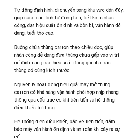
Tự động định hình, di chuyển sang khu vực dán đáy,
giúp nâng cao tính tự động hóa, tiết kiệm nhân
công, đạt hiệu suất ổn định và bền bỉ, vận hành dễ
dàng, tuổi thọ cao.
Buồng chứa thùng carton theo chiều dọc, giúp
nhân công dễ dàng đưa thùng chưa gấp vào vị trí
cố định, nâng cao hiệu suất đóng gói cho các
thùng có cùng kích thước.
Nguyên lý hoạt động hiệu quả: máy mở thùng
catton có khả năng vận hành phối hợp nhịp nhàng
thông qua cấu trúc cơ khí tiên tiến và hệ thống
điều khiển tự động.
Hệ thống điện điều khiển, bảo vệ tiên tiến, đảm
bảo máy vận hành ổn định và an toàn khi xảy ra sự
cố.