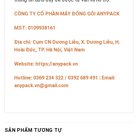
CÔNG TY CỔ PHẦN MÁY ĐÓNG GÓI ANYPACK
MST: 0109938161
Địa chỉ: Cụm CN Dương Liễu, X. Dương Liễu, H.
Hoài Đức, TP. Hà Nội, Việt Nam
Website: https://anypack.vn
Hotline: 0369 234 322 / 0392 689 491 | Email:
anypack.vn@gmail.com
SẢN PHẨM TƯƠNG TỰ