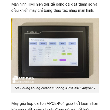
Màn hình HMI hiện đại, dễ dàng cài đặt tham số và
điều khiển máy chỉ bằng thao tác nhấp màn hình.
May dung thung carton tu dong APCE-K01 Anypack
Máy gấp hộp carton APCE-K01 giúp tiết kiệm nhân
lực sản xuất, giảm chi phí đóng gói và tiết kiệm