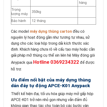
hàng
Trọng
350kg
lượng máy
Bảo hành
12 tháng
Các model
máy dựng thùng carton
đều có
nguyên lý hoạt động gần như tương tự nhau, sử
dụng cho các loại hộp trong dải kích thước xác
định. Khách hàng chưa rõ về cấu tạo máy hoặc cần
giải pháp mở thùng cụ thể xin liên hệ Máy đóng gói
Hotline 0369234322
Anypack qua
để được
hỗ trợ.
Ưu điểm nổi bật của máy dựng thùng
dán đáy tự động APCE-K01 Anypack
Thiết kế hiện đại, tối ưu hóa giúp máy mở gấp hộp
APCE-K01 trở nên nhỏ gọn nhưng vẫn đảm đủ
không gian thao tác cho toàn bộ các bước vận