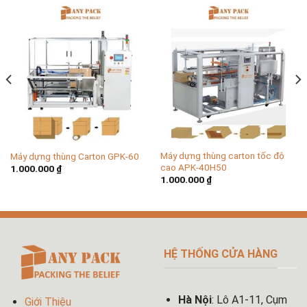
Máy dựng thùng carton tốc độ
Máy dựng thùng Carton GPK-60
cao APK-40H50
1.000.000
₫
1.000.000
₫
HỆ THỐNG CỬA HÀNG
Hà Nội
: Lô A1-11, Cụm
Giới Thiệu