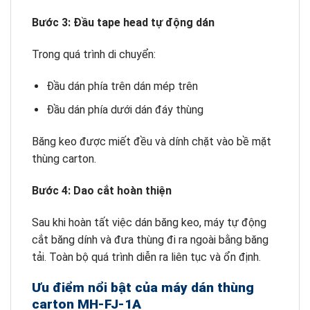
Bước 3: Đầu tape head tự động dán
Trong quá trình di chuyển:
Đầu dán phía trên dán mép trên
Đầu dán phía dưới dán đáy thùng
Băng keo được miết đều và dính chặt vào bề mặt
thùng carton.
Bước 4: Dao cắt hoàn thiện
Sau khi hoàn tất việc dán băng keo, máy tự động
cắt băng dính và đưa thùng đi ra ngoài bằng băng
tải. Toàn bộ quá trình diễn ra liên tục và ổn định.
Ưu điểm nổi bật của máy dán thùng
carton MH-FJ-1A