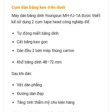
Cụm dán băng keo trên dưới
Máy dán băng dính Youngsun MH-FJ-1A được thiết
kế sử dụng 2 cụm tape head công nghiệp để:
Tự động miết băng dính
Cắt băng keo gọn
Dán đều 2 bên mép thùng carton
Khổ băng dính 48–72 mm
Sau khi dán:
Vệt dán phẳng
Đường dán đẹp
Tăng tính thẩm mỹ cho kiện hàng