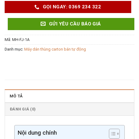
GỌI NGAY: 0369 234 322
GỬI YÊU CẦU BÁO GIÁ
Mã:
MH-FJ-1A
Danh mục:
Máy dán thùng carton bán tự động
MÔ TẢ
ĐÁNH GIÁ (0)
Nội dung chính