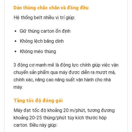
Dán thùng chắc chắn và đồng đều
Hệ thống belt nhiều vị trí giúp:
Giữ thùng carton ổn định
Không lệch băng dính
Không méo thùng
3 động cơ mạnh mẽ là động lực chính giúp việc vận
chuyển sản phẩm qua máy được diễn ra mượt mà,
chính xác, năng cao năng suất vận hành cho nhà
máy.
Tăng tốc độ đóng gói
Máy đạt tốc độ khoảng 20 m/phút, tương đương
khoảng 20-25 thùng/phút tùy kích thước hộp
carton. Điều này giúp: