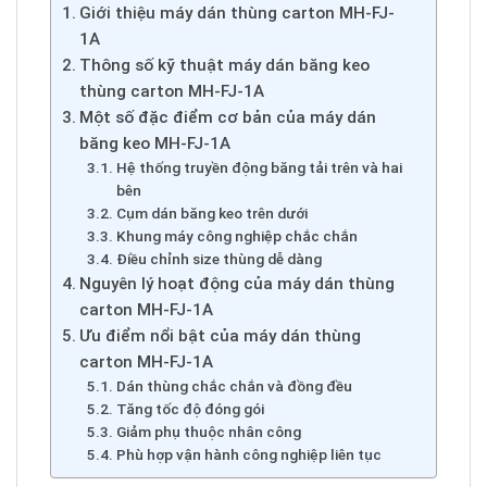
Giới thiệu máy dán thùng carton MH-FJ-
1A
Thông số kỹ thuật máy dán băng keo
thùng carton MH-FJ-1A
Một số đặc điểm cơ bản của máy dán
băng keo MH-FJ-1A
Hệ thống truyền động băng tải trên và hai
bên
Cụm dán băng keo trên dưới
Khung máy công nghiệp chắc chắn
Điều chỉnh size thùng dễ dàng
Nguyên lý hoạt động của máy dán thùng
carton MH-FJ-1A
Ưu điểm nổi bật của máy dán thùng
carton MH-FJ-1A
Dán thùng chắc chắn và đồng đều
Tăng tốc độ đóng gói
Giảm phụ thuộc nhân công
Phù hợp vận hành công nghiệp liên tục