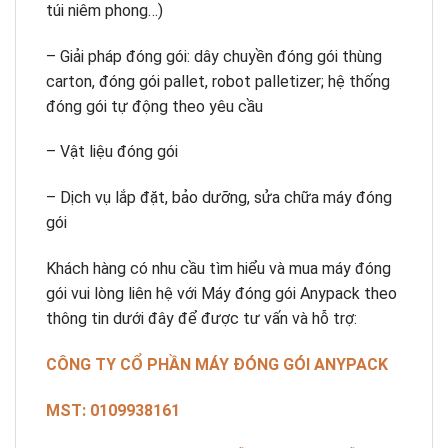
túi niêm phong…)
– Giải pháp đóng gói: dây chuyền đóng gói thùng
carton, đóng gói pallet, robot palletizer; hệ thống
đóng gói tự động theo yêu cầu
– Vật liệu đóng gói
– Dịch vụ lắp đặt, bảo dưỡng, sửa chữa máy đóng
gói
Khách hàng có nhu cầu tìm hiểu và mua máy đóng
gói vui lòng liên hệ với Máy đóng gói Anypack theo
thông tin dưới đây để được tư vấn và hỗ trợ:
CÔNG TY CỔ PHẦN MÁY ĐÓNG GÓI ANYPACK
MST: 0109938161