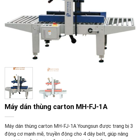
Máy dán thùng carton MH-FJ-1A
Máy dán thùng carton MH-FJ-1A Youngsun được trang bị 3
động cơ mạnh mẽ, truyền động cho 4 dây belt, giúp nâng