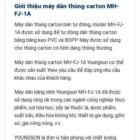
Giới thiệu máy dán thùng carton MH-
FJ-1A
Máy dán thùng carton bán tự động, model MH-FJ-
1A được sử dụng để tự động dán thùng carton
bằng băng keo PVC và BOPP. Máy được sử dụng
cho thùng carton có hình dạng thông thường.
Máy dán thùng carton MH-FJ-1A Youngsun có thể
được sản xuất theo yêu cầu để đáp ứng nhu cầu
khác nhau của khách hàng.
Máy dán băng dính Youngsun MH-FJ-1A đã được
sử dụng rộng rãi trong các ngành công nghiệp thực
phẩm, sợi hóa học, sấy lại thuốc lá, dược phẩm,
xuất bản, điều hòa không khí, thiết bị gia dụng, gốm
sứ, gia công nóng, v.v.
YOUNGSUN là đơn vị tiên phong với chất lượng