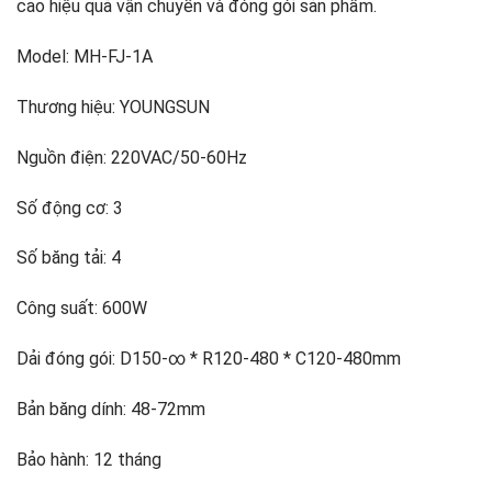
cao hiệu quả vận chuyển và đóng gói sản phẩm.
Model: MH-FJ-1A
Thương hiệu: YOUNGSUN
Nguồn điện: 220VAC/50-60Hz
Số động cơ: 3
Số băng tải: 4
Công suất: 600W
Dải đóng gói: D150-∞ * R120-480 * C120-480mm
Bản băng dính: 48-72mm
Bảo hành: 12 tháng