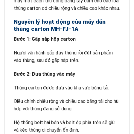
máy một cách thủ công bằng tay cầm cho các loại
thùng carton có chiều rộng và chiều cao khác nhau.
Nguyên lý hoạt động của máy dán
thùng carton MH-FJ-1A
Bước 1: Gấp nắp hộp carton
Người vận hành gấp đáy thùng rồi đặt sản phẩm
vào thùng, sau đó gấp nắp trên.
Bước 2: Đưa thùng vào máy
Thùng carton được đưa vào khu vực băng tải.
Điều chỉnh chiều rộng và chiều cao băng tải cho hù
hợp với thùng đang sử dụng.
Hệ thống belt hai bên và belt ép phía trên sẽ giữ
và kéo thùng di chuyển ổn định.