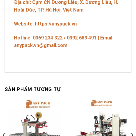
Địa chỉ: Cụm CN Dương Liễu, X. Dương Liễu, H.
Hoài Đức, TP. Hà Nội, Việt Nam
Website: https://anypack.vn
Hotline: 0369 234 322 / 0392 689 491 | Email:
anypack.vn@gmail.com
SẢN PHẨM TƯƠNG TỰ