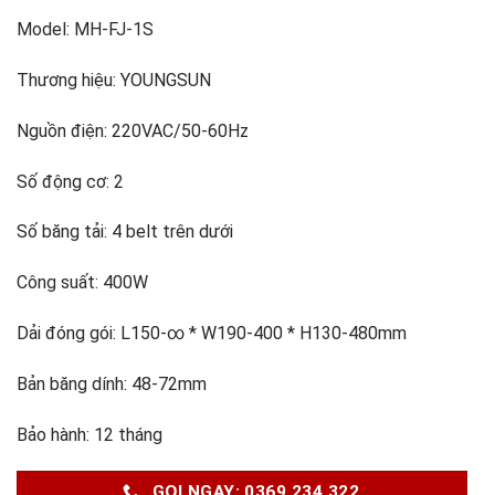
Model: MH-FJ-1S
Thương hiệu: YOUNGSUN
Nguồn điện: 220VAC/50-60Hz
Số động cơ: 2
Số băng tải: 4 belt trên dưới
Công suất: 400W
Dải đóng gói: L150-∞ * W190-400 * H130-480mm
Bản băng dính: 48-72mm
Bảo hành: 12 tháng
GỌI NGAY: 0369 234 322