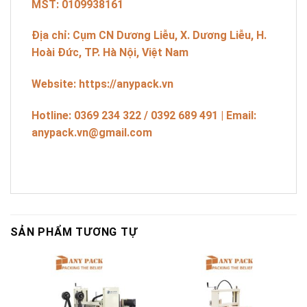
MST: 0109938161
Địa chỉ: Cụm CN Dương Liễu, X. Dương Liễu, H.
Hoài Đức, TP. Hà Nội, Việt Nam
Website: https://anypack.vn
Hotline: 0369 234 322 / 0392 689 491 | Email:
anypack.vn@gmail.com
SẢN PHẨM TƯƠNG TỰ