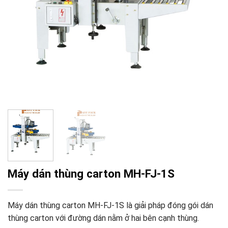
Máy dán thùng carton MH-FJ-1S
Máy dán thùng carton MH-FJ-1S là giải pháp đóng gói dán
thùng carton với đường dán nằm ở hai bên cạnh thùng.