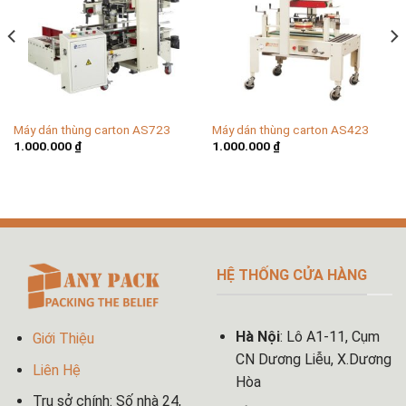
Máy dán thùng carton AS723
Máy dán thùng carton AS423
1.000.000
₫
1.000.000
₫
HỆ THỐNG CỬA HÀNG
Hà Nội
: Lô A1-11, Cụm
Giới Thiệu
CN Dương Liễu, X.Dương
Liên Hệ
Hòa
Trụ sở chính: Số nhà 24,