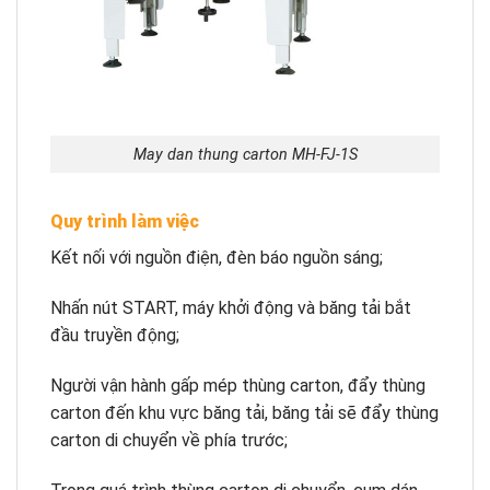
May dan thung carton MH-FJ-1S
Quy trình làm việc
Kết nối với nguồn điện, đèn báo nguồn sáng;
Nhấn nút START, máy khởi động và băng tải bắt
đầu truyền động;
Người vận hành gấp mép thùng carton, đẩy thùng
carton đến khu vực băng tải, băng tải sẽ đẩy thùng
carton di chuyển về phía trước;