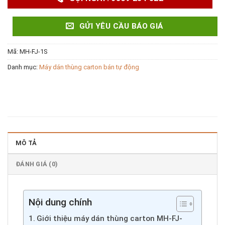
GỬI YÊU CẦU BÁO GIÁ
Mã:
MH-FJ-1S
Danh mục:
Máy dán thùng carton bán tự động
MÔ TẢ
ĐÁNH GIÁ (0)
Nội dung chính
Giới thiệu máy dán thùng carton MH-FJ-