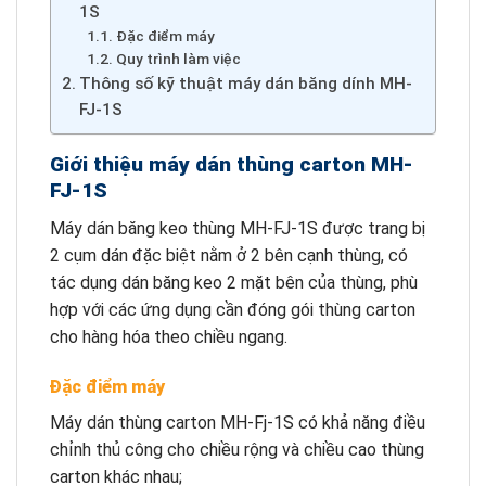
1S
Đặc điểm máy
Quy trình làm việc
Thông số kỹ thuật máy dán băng dính MH-
FJ-1S
Giới thiệu máy dán thùng carton MH-
FJ-1S
Máy dán băng keo thùng MH-FJ-1S được trang bị
2 cụm dán đặc biệt nằm ở 2 bên cạnh thùng, có
tác dụng dán băng keo 2 mặt bên của thùng, phù
hợp với các ứng dụng cần đóng gói thùng carton
cho hàng hóa theo chiều ngang.
Đặc điểm máy
Máy dán thùng carton MH-Fj-1S có khả năng điều
chỉnh thủ công cho chiều rộng và chiều cao thùng
carton khác nhau;