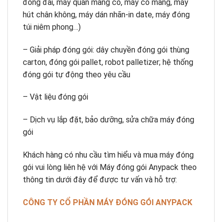
đóng đai, máy quấn màng co, máy co màng, máy
hút chân không, máy dán nhãn-in date, máy đóng
túi niêm phong…)
– Giải pháp đóng gói: dây chuyền đóng gói thùng
carton, đóng gói pallet, robot palletizer; hệ thống
đóng gói tự động theo yêu cầu
– Vật liệu đóng gói
– Dịch vụ lắp đặt, bảo dưỡng, sửa chữa máy đóng
gói
Khách hàng có nhu cầu tìm hiểu và mua máy đóng
gói vui lòng liên hệ với Máy đóng gói Anypack theo
thông tin dưới đây để được tư vấn và hỗ trợ:
CÔNG TY CỔ PHẦN MÁY ĐÓNG GÓI ANYPACK