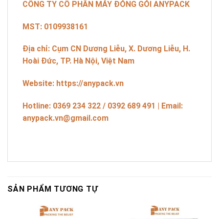
CÔNG TY CỔ PHẦN MÁY ĐÓNG GÓI ANYPACK
MST: 0109938161
Địa chỉ: Cụm CN Dương Liễu, X. Dương Liễu, H.
Hoài Đức, TP. Hà Nội, Việt Nam
Website: https://anypack.vn
Hotline: 0369 234 322 / 0392 689 491 | Email:
anypack.vn@gmail.com
SẢN PHẨM TƯƠNG TỰ