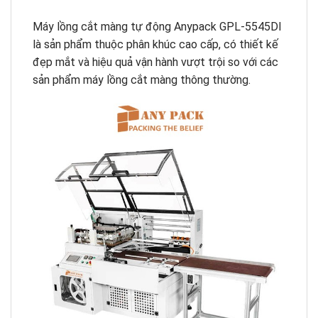
Máy lồng cắt màng tự động Anypack GPL-5545DI
là sản phẩm thuộc phân khúc cao cấp, có thiết kế
đẹp mắt và hiệu quả vận hành vượt trội so với các
sản phẩm máy lồng cắt màng thông thường.