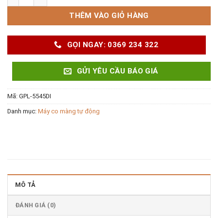
THÊM VÀO GIỎ HÀNG
GỌI NGAY: 0369 234 322
GỬI YÊU CẦU BÁO GIÁ
Mã:
GPL-5545DI
Danh mục:
Máy co màng tự động
MÔ TẢ
ĐÁNH GIÁ (0)