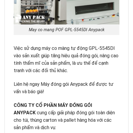
May co mang POF GPL-5545DI Anypack
Việc sử dụng máy co màng tự động GPL-5545DI
vào sản xuất giúp tăng hiệu quả đóng gói, nâng cao
tính thẩm mĩ của sản phẩm, là ưu thế để cạnh
tranh với các đối thủ khác.
Liên hệ ngay Máy đóng gói Anypack để được tư
vấn và báo giá!
CÔNG TY CỔ PHẦN MÁY ĐÓNG GÓI
ANYPACK
cung cấp giải pháp đóng gói toàn diện
cho túi, thùng carton và pallet hàng hóa với các
sản phẩm và dịch vụ: