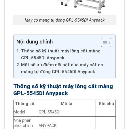
May co mang tu dong GPL-5545DI Anypack
Nội dung chính
Thông số kỹ thuật máy lồng cắt màng
GPL-5545DI Anypack
Một số ưu điểm nổi bật của máy cắt co
màng tự động GPL-5545DI Anypack
Thông số kỹ thuật máy lồng cắt màng
GPL-5545DI Anypack
Thông số
Mô tả
Ghi chú
Model
GPL-5545DI
Nhà phân
phối chính
ANYPACK