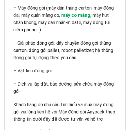
– Máy đóng gói (máy dán thùng carton, máy đóng
đai, máy quấn màng co,
máy co màng
,
máy hút
chân không, máy dán nhãn-in date, máy đóng túi
niêm phong…)
– Giải pháp đóng gói: dây chuyền đóng gói thùng
carton, đóng gói pallet, robot palletizer; hệ thống
đóng gói tự động theo yêu cầu
– Vật liệu đóng gói
– Dịch vụ lắp đặt, bảo dưỡng, sửa chữa máy đóng
gói
Khách hàng có nhu cầu tìm hiểu và mua máy đóng
gói vui lòng liên hệ với Máy đóng gói Anypack theo
thông tin dưới đây để được tư vấn và hỗ trợ: