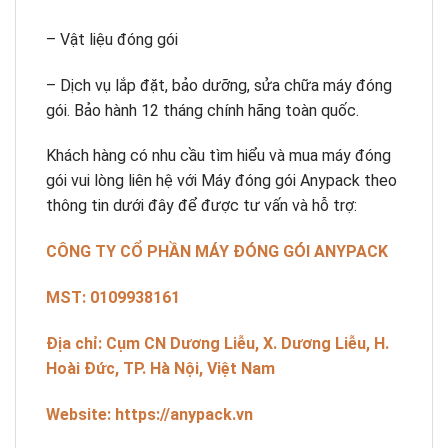
– Vật liệu đóng gói
– Dịch vụ lắp đặt, bảo dưỡng, sửa chữa máy đóng
gói. Bảo hành 12 tháng chính hãng toàn quốc.
Khách hàng có nhu cầu tìm hiểu và mua máy đóng
gói vui lòng liên hệ với Máy đóng gói Anypack theo
thông tin dưới đây để được tư vấn và hỗ trợ:
CÔNG TY CỔ PHẦN MÁY ĐÓNG GÓI ANYPACK
MST: 0109938161
Địa chỉ: Cụm CN Dương Liễu, X. Dương Liễu, H.
Hoài Đức, TP. Hà Nội, Việt Nam
Website: https://anypack.vn