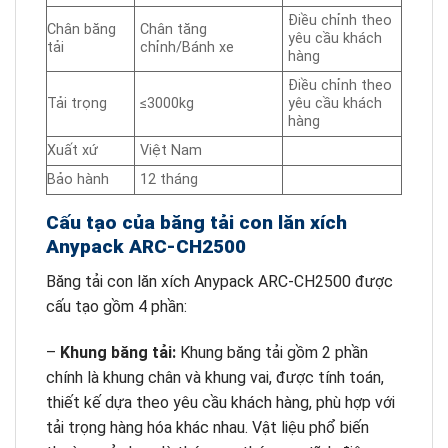
Điều chỉnh theo
Chân băng
Chân tăng
yêu cầu khách
tải
chỉnh/Bánh xe
hàng
Điều chỉnh theo
Tải trọng
≤3000kg
yêu cầu khách
hàng
Xuất xứ
Việt Nam
Bảo hành
12 tháng
Cấu tạo của băng tải con lăn xích
Anypack ARC-CH2500
Băng tải con lăn xích Anypack ARC-CH2500 được
cấu tạo gồm 4 phần:
–
Khung băng tải:
Khung băng tải gồm 2 phần
chính là khung chân và khung vai, được tính toán,
thiết kế dựa theo yêu cầu khách hàng, phù hợp với
tải trọng hàng hóa khác nhau. Vật liệu phổ biến