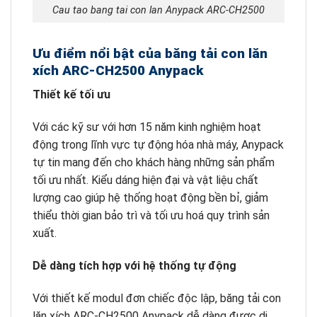
Cau tao bang tai con lan Anypack ARC-CH2500
Ưu điểm nổi bật của băng tải con lăn
xích ARC-CH2500 Anypack
Thiết kế tối ưu
Với các kỹ sư với hơn 15 năm kinh nghiệm hoạt
động trong lĩnh vực tự động hóa nhà máy, Anypack
tự tin mang đến cho khách hàng những sản phẩm
tối ưu nhất. Kiểu dáng hiện đại và vật liệu chất
lượng cao giúp hệ thống hoạt động bền bỉ, giảm
thiểu thời gian bảo trì và tối ưu hoá quy trình sản
xuất.
Dễ dàng tích hợp với hệ thống tự động
Với thiết kế modul đơn chiếc độc lập, băng tải con
lăn xích ARC-CH2500 Anypack dễ dàng được di