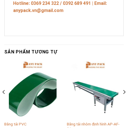
Hotline: 0369 234 322 / 0392 689 491 | Email:
anypack.vn@gmail.com
SẢN PHẨM TƯƠNG TỰ
Băng tải nhôm định hình AP-AF-
Băng tải PVC