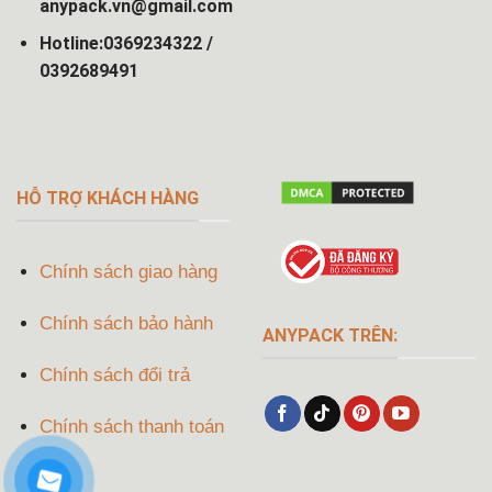
anypack.vn@gmail.com
Hotline:0369234322 /
0392689491
HỖ TRỢ KHÁCH HÀNG
Chính sách giao hàng
Chính sách bảo hành
ANYPACK TRÊN:
Chính sách đổi trả
Chính sách thanh toán