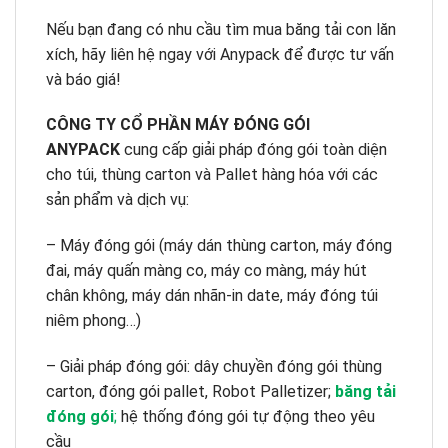
Nếu bạn đang có nhu cầu tìm mua băng tải con lăn
xích, hãy liên hệ ngay với Anypack để được tư vấn
và báo giá!
CÔNG TY CỔ PHẦN MÁY ĐÓNG GÓI
ANYPACK
cung cấp giải pháp đóng gói toàn diện
cho túi, thùng carton và Pallet hàng hóa với các
sản phẩm và dịch vụ:
– Máy đóng gói (máy dán thùng carton, máy đóng
đai, máy quấn màng co, máy co màng, máy hút
chân không, máy dán nhãn-in date, máy đóng túi
niêm phong…)
– Giải pháp đóng gói: dây chuyền đóng gói thùng
carton, đóng gói pallet, Robot Palletizer;
băng tải
đóng gói
;
hệ thống đóng gói tự động theo yêu
cầu