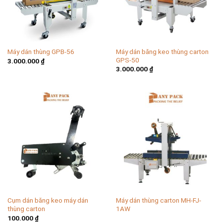
Máy dán băng keo thùng carton
Máy dán thùng GPB-56
GPS-50
3.000.000
₫
3.000.000
₫
Cụm dán băng keo máy dán
Máy dán thùng carton MH-FJ-
thùng carton
1AW
100.000
₫