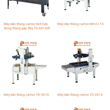
Máy dán thùng carton tích hợp
Máy dán thùng carton MH-FJ-1S
dựng thùng gập đáy YS-601AW
Máy dán thùng carton YS-501D
Máy dán thùng carton YS-501X