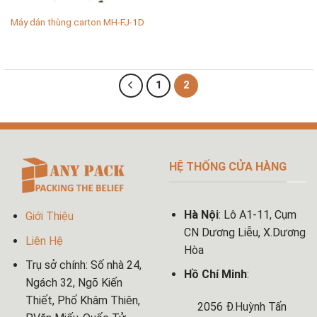
Máy dán thùng carton MH-FJ-1D
1
2
HỆ THỐNG CỬA HÀNG
Hà Nội
: Lô A1-11, Cụm
Giới Thiệu
CN Dương Liễu, X.Dương
Liên Hệ
Hòa
Trụ sở chính: Số nhà 24,
Hồ Chí Minh
:
Ngách 32, Ngõ Kiến
Thiết, Phố Khâm Thiên,
2056 Đ.Huỳnh Tấn