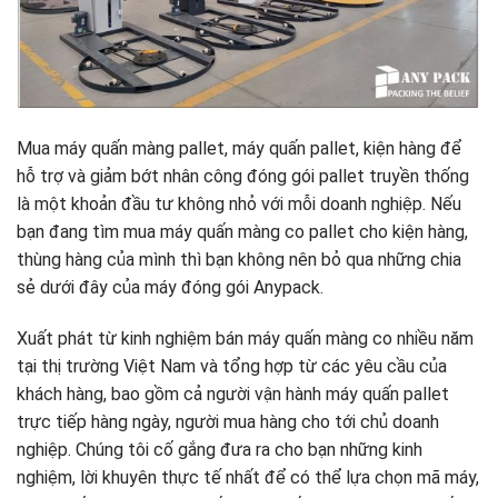
Mua máy quấn màng pallet, máy quấn pallet, kiện hàng để
hỗ trợ và giảm bớt nhân công đóng gói pallet truyền thống
là một khoản đầu tư không nhỏ với mỗi doanh nghiệp. Nếu
bạn đang tìm mua máy quấn màng co pallet cho kiện hàng,
thùng hàng của mình thì bạn không nên bỏ qua những chia
sẻ dưới đây của máy đóng gói Anypack.
Xuất phát từ kinh nghiệm bán máy quấn màng co nhiều năm
tại thị trường Việt Nam và tổng hợp từ các yêu cầu của
khách hàng, bao gồm cả người vận hành máy quấn pallet
trực tiếp hàng ngày, người mua hàng cho tới chủ doanh
nghiệp. Chúng tôi cố gắng đưa ra cho bạn những kinh
nghiệm, lời khuyên thực tế nhất để có thể lựa chọn mã máy,