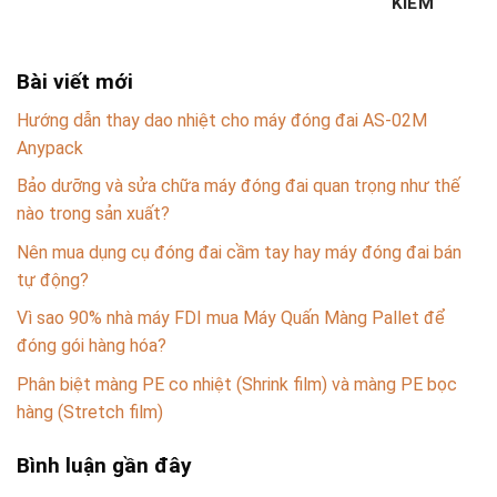
KIẾM
Bài viết mới
Hướng dẫn thay dao nhiệt cho máy đóng đai AS-02M
Anypack
Bảo dưỡng và sửa chữa máy đóng đai quan trọng như thế
nào trong sản xuất?
Nên mua dụng cụ đóng đai cầm tay hay máy đóng đai bán
tự động?
Vì sao 90% nhà máy FDI mua Máy Quấn Màng Pallet để
đóng gói hàng hóa?
Phân biệt màng PE co nhiệt (Shrink film) và màng PE bọc
hàng (Stretch film)
Bình luận gần đây