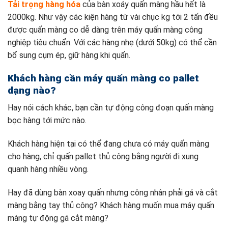
Tải trọng hàng hóa
của bàn xoáy quấn màng hầu hết là
2000kg. Như vậy các kiện hàng từ vài chục kg tới 2 tấn đều
được quấn màng co dễ dàng trên máy quấn màng công
nghiệp tiêu chuẩn. Với các hàng nhẹ (dưới 50kg) có thể cần
bổ sung cụm ép, giữ hàng khi quấn.
Khách hàng cần máy quấn màng co pallet
dạng nào?
Hay nói cách khác, bạn cần tự động công đoạn quấn màng
bọc hàng tới mức nào.
Khách hàng hiện tại có thể đang chưa có máy quấn màng
cho hàng, chỉ quấn pallet thủ công bằng người đi xung
quanh hàng nhiều vòng.
Hay đã dùng bàn xoay quấn nhưng công nhân phải gá và cắt
màng bằng tay thủ công? Khách hàng muốn mua máy quấn
màng tự động gá cắt màng?