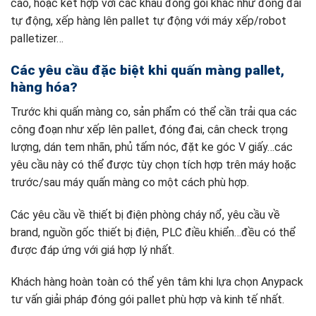
cao, hoặc kết hợp với các khâu đóng gói khác như đóng đai
tự động, xếp hàng lên pallet tự động với máy xếp/robot
palletizer…
Các yêu cầu đặc biệt khi quấn màng pallet,
hàng hóa?
Trước khi quấn màng co, sản phẩm có thể cần trải qua các
công đoạn như xếp lên pallet, đóng đai, cân check trọng
lượng, dán tem nhãn, phủ tấm nóc, đặt ke góc V giấy…các
yêu cầu này có thể được tùy chọn tích hợp trên máy hoặc
trước/sau máy quấn màng co một cách phù hợp.
Các yêu cầu về thiết bị điện phòng cháy nổ, yêu cầu về
brand, nguồn gốc thiết bị điện, PLC điều khiển…đều có thể
được đáp ứng với giá hợp lý nhất.
Khách hàng hoàn toàn có thể yên tâm khi lựa chọn Anypack
tư vấn giải pháp đóng gói pallet phù hợp và kinh tế nhất.