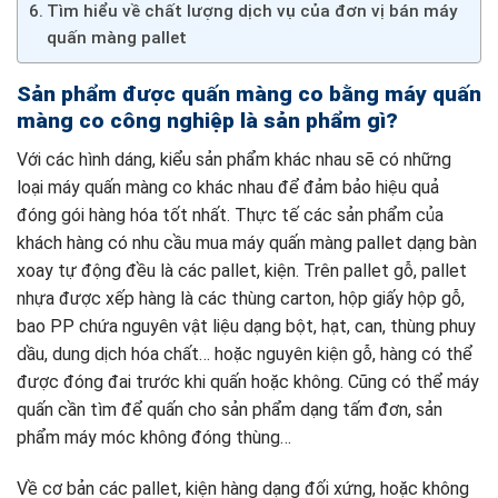
Tìm hiểu về chất lượng dịch vụ của đơn vị bán máy
quấn màng pallet
Sản phẩm được quấn màng co bằng máy quấn
màng co công nghiệp là sản phẩm gì?
Với các hình dáng, kiểu sản phẩm khác nhau sẽ có những
loại máy quấn màng co khác nhau để đảm bảo hiệu quả
đóng gói hàng hóa tốt nhất. Thực tế các sản phẩm của
khách hàng có nhu cầu mua máy quấn màng pallet dạng bàn
xoay tự động đều là các pallet, kiện. Trên pallet gỗ, pallet
nhựa được xếp hàng là các thùng carton, hộp giấy hộp gỗ,
bao PP chứa nguyên vật liệu dạng bột, hạt, can, thùng phuy
dầu, dung dịch hóa chất… hoặc nguyên kiện gỗ, hàng có thể
được đóng đai trước khi quấn hoặc không. Cũng có thể máy
quấn cần tìm để quấn cho sản phẩm dạng tấm đơn, sản
phẩm máy móc không đóng thùng…
Về cơ bản các pallet, kiện hàng dạng đối xứng, hoặc không