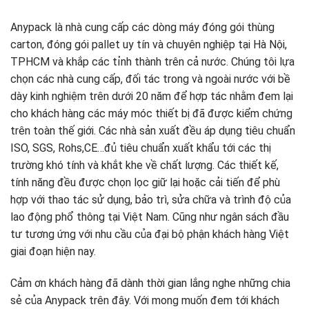
Anypack là nhà cung cấp các dòng máy đóng gói thùng
carton, đóng gói pallet uy tín và chuyên nghiệp tại Hà Nội,
TPHCM và khắp các tỉnh thành trên cả nước. Chúng tôi lựa
chọn các nhà cung cấp, đối tác trong và ngoài nước với bề
dày kinh nghiệm trên dưới 20 năm để hợp tác nhằm đem lại
cho khách hàng các máy móc thiết bị đã được kiểm chứng
trên toàn thế giới. Các nhà sản xuất đều áp dụng tiêu chuẩn
ISO, SGS, Rohs,CE…đủ tiêu chuẩn xuất khẩu tới các thị
trường khó tính và khắt khe về chất lượng. Các thiết kế,
tính năng đều được chọn lọc giữ lại hoặc cải tiến để phù
hợp với thao tác sử dụng, bảo trì, sửa chữa và trình độ của
lao động phổ thông tại Việt Nam. Cũng như ngân sách đầu
tư tương ứng với nhu cầu của đại bộ phận khách hàng Việt
giai đoạn hiện nay.
Cảm ơn khách hàng đã dành thời gian lắng nghe những chia
sẻ của Anypack trên đây. Với mong muốn đem tới khách