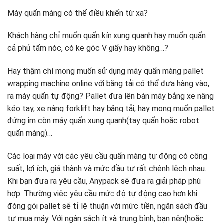
Máy quấn màng có thể điều khiển từ xa?
Khách hàng chỉ muốn quấn kín xung quanh hay muốn quấn
cả phủ tấm nóc, có ke góc V giấy hay không…?
Hay thậm chí mong muốn sử dụng máy quấn màng pallet
wrapping machine online với băng tải có thể đưa hàng vào,
ra máy quấn tự động? Pallet đưa lên bàn máy bằng xe nâng
kéo tay, xe nâng forklift hay băng tải, hay mong muốn pallet
đứng im còn máy quấn xung quanh(tay quấn hoặc robot
quấn màng)…
Các loại máy với các yêu cầu quấn màng tự động có công
suất, lợi ích, giá thành và mức đầu tư rất chênh lệch nhau.
Khi bạn đưa ra yêu cầu, Anypack sẽ đưa ra giải pháp phù
hợp. Thường việc yêu cầu mức độ tự động cao hơn khi
đóng gói pallet sẽ tỉ lệ thuận với mức tiền, ngân sách đầu
tư mua máy. Với ngân sách ít và trung bình, bạn nên(hoặc