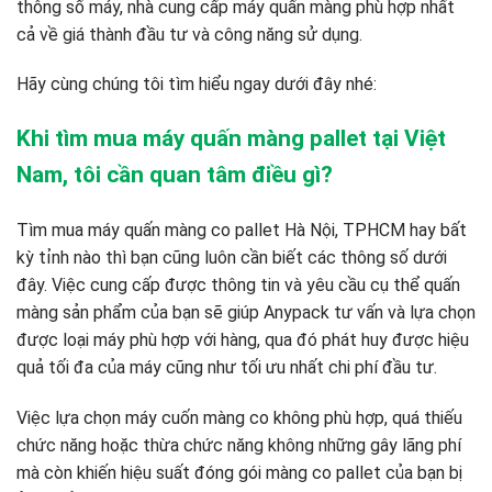
thông số máy, nhà cung cấp máy quấn màng phù hợp nhất
cả về giá thành đầu tư và công năng sử dụng.
Hãy cùng chúng tôi tìm hiểu ngay dưới đây nhé:
Khi tìm mua máy quấn màng pallet tại Việt
Nam, tôi cần quan tâm điều gì?
Tìm mua máy quấn màng co pallet Hà Nội, TPHCM hay bất
kỳ tỉnh nào thì bạn cũng luôn cần biết các thông số dưới
đây. Việc cung cấp được thông tin và yêu cầu cụ thể quấn
màng sản phẩm của bạn sẽ giúp Anypack tư vấn và lựa chọn
được loại máy phù hợp với hàng, qua đó phát huy được hiệu
quả tối đa của máy cũng như tối ưu nhất chi phí đầu tư.
Việc lựa chọn máy cuốn màng co không phù hợp, quá thiếu
chức năng hoặc thừa chức năng không những gây lãng phí
mà còn khiến hiệu suất đóng gói màng co pallet của bạn bị