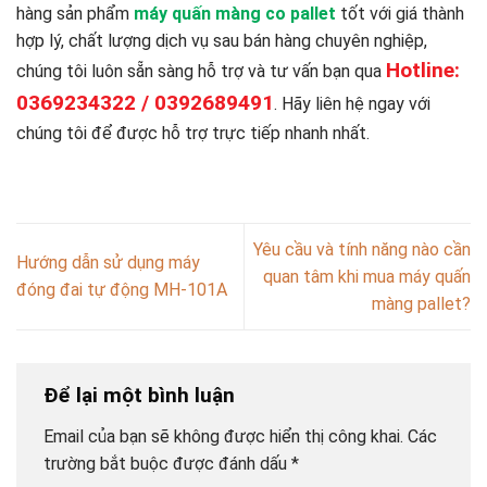
hàng sản phẩm
máy quấn màng co pallet
tốt với giá thành
hợp lý, chất lượng dịch vụ sau bán hàng chuyên nghiệp,
Hotline:
chúng tôi luôn sẵn sàng hỗ trợ và tư vấn bạn qua
0369234322 / 0392689491
. Hãy liên hệ ngay với
chúng tôi để được hỗ trợ trực tiếp nhanh nhất.
Yêu cầu và tính năng nào cần
Hướng dẫn sử dụng máy
quan tâm khi mua máy quấn
đóng đai tự động MH-101A
màng pallet?
Để lại một bình luận
Email của bạn sẽ không được hiển thị công khai.
Các
trường bắt buộc được đánh dấu
*