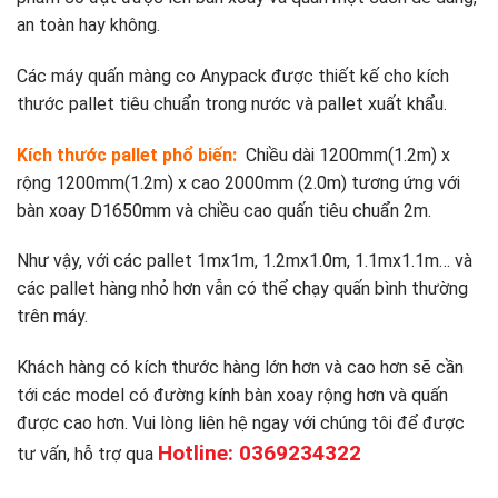
an toàn hay không.
Các máy quấn màng co Anypack được thiết kế cho kích
thước pallet tiêu chuẩn trong nước và pallet xuất khẩu.
Kích thước pallet phổ biến:
Chiều dài 1200mm(1.2m) x
rộng 1200mm(1.2m) x cao 2000mm (2.0m) tương ứng với
bàn xoay D1650mm và chiều cao quấn tiêu chuẩn 2m.
Như vậy, với các pallet 1mx1m, 1.2mx1.0m, 1.1mx1.1m… và
các pallet hàng nhỏ hơn vẫn có thể chạy quấn bình thường
trên máy.
Khách hàng có kích thước hàng lớn hơn và cao hơn sẽ cần
tới các model có đường kính bàn xoay rộng hơn và quấn
được cao hơn. Vui lòng liên hệ ngay với chúng tôi để được
Hotline: 0369234322
tư vấn, hỗ trợ qua