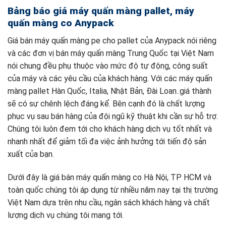
Bảng báo giá máy quấn màng pallet, máy
quấn màng co Anypack
Giá bán máy quấn màng pe cho pallet của Anypack nói riêng
và các đơn vị bán máy quấn màng Trung Quốc tại Việt Nam
nói chung đều phụ thuộc vào mức độ tự động, công suất
của máy và các yêu cầu của khách hàng. Với các máy quấn
màng pallet Hàn Quốc, Italia, Nhật Bản, Đài Loan..giá thành
sẽ có sự chênh lệch đáng kể. Bên cạnh đó là chất lượng
phục vụ sau bán hàng của đội ngũ kỹ thuật khi cần sự hỗ trợ.
Chúng tôi luôn đem tới cho khách hàng dịch vụ tốt nhất và
nhanh nhất để giảm tối đa việc ảnh hưởng tới tiến độ sản
xuất của bạn.
Dưới đây là giá bán máy quấn màng co Hà Nội, TP HCM và
toàn quốc chúng tôi áp dụng từ nhiều năm nay tại thị trường
Việt Nam dựa trên nhu cầu, ngân sách khách hàng và chất
lượng dịch vụ chúng tôi mang tới.