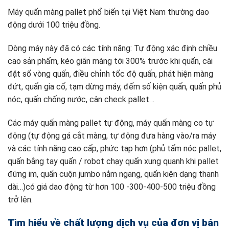
Máy quấn màng pallet phổ biến tại Việt Nam thường dao
động dưới 100 triệu đồng.
Dòng máy này đã có các tính năng: Tự động xác định chiều
cao sản phẩm, kéo giãn màng tới 300% trước khi quấn, cài
đặt số vòng quấn, điều chỉnh tốc độ quấn, phát hiện màng
đứt, quấn gia cố, tạm dừng máy, đếm số kiện quấn, quấn phủ
nóc, quấn chống nước, cân check pallet…
Các máy quấn màng pallet tự động, máy quấn màng co tự
động (tự động gá cắt màng, tự động đưa hàng vào/ra máy
và các tính năng cao cấp, phức tạp hơn (phủ tấm nóc pallet,
quấn bằng tay quấn / robot chạy quấn xung quanh khi pallet
đứng im, quấn cuộn jumbo nằm ngang, quấn kiện dạng thanh
dài…)có giá dao động từ hơn 100 -300-400-500 triệu đồng
trở lên.
Tìm hiểu về chất lượng dịch vụ của đơn vị bán