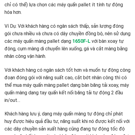
chỉ có thể) lựa chọn các máy quấn pallet ít tính tự động
hóa hơn.
Ví Dụ: Với khách hàng có ngân sách thấp, sản lượng đóng
gói chưa nhiều và chưa có dây chuyền đồng bộ, nên sử dụng
các máy quấn màng pallet dạng
1650F-L
với bàn xoay tự
động, cụm màng di chuyển lên xuống, gá và cắt màng bằng
nhân công vận hành.
Với khách hàng có ngân sách tốt hơn và muốn tự động công
đoạn đóng gói với năng suất cao, cắt bớt nhân công thì có
thể mua máy quấn màng pallet dạng bàn băng tải xoay, máy
quấn màng dạng tay quấn kết nối băng tải tự động 2 đầu
in/out…
Khách hàng lưu ý, dạng máy quấn màng tự động chỉ phát
huy được hiệu quả đầu tư, năng suất khi nó được kết nối với
các dây chuyền sản xuất hàng cũng đang tự động tốc độ