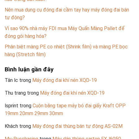
Nên mua dụng cụ đóng đai cầm tay hay máy đóng đai bán
tự động?
Vì sao 90% nhà máy FDI mua Máy Quấn Màng Pallet để
đóng gói hàng hóa?
Phân biệt màng PE co nhiệt (Shrink film) và màng PE bọc
hàng (Stretch film)
Bình luận gần đây
Tân lc
trong
Máy đóng đai khí nén XQD-19
Thu trang
trong
Máy đóng đai khí nén XQD-19
lsprint
trong
Cuộn băng tape máy bó đai giấy Kraft OPP
19mm 20mm 29mm 30mm
Khách
trong
Máy đóng đai thùng bán tự động AS-02M
My-Puschasing
trong
Máy dán thùng carton FXJ6050