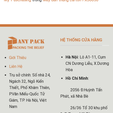
HỆ THỐNG CỬA HÀNG
Hà Nội
: Lô A1-11, Cụm
Giới Thiệu
CN Dương Liễu, X.Dương
Liên Hệ
Hòa
Trụ sở chính: Số nhà 24,
Hồ Chí Minh
:
Ngách 32, Ngõ Kiến
Thiết, Phố Khâm Thiên,
2056 Đ.Huỳnh Tấn
P.Văn Miếu-Quốc Tử
Phát, xã Nhà Bè
Giám, TP. Hà Nội, Việt
Nam
26/36 Tổ 30 khu phố