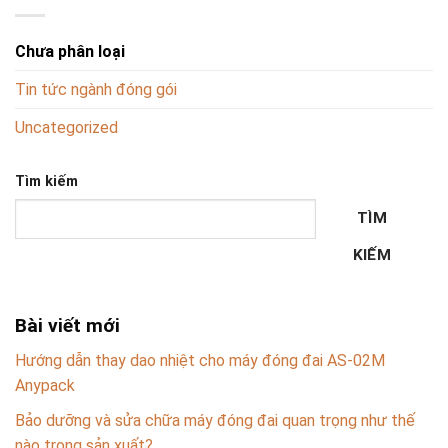
Chưa phân loại
Tin tức ngành đóng gói
Uncategorized
Tìm kiếm
TÌM
KIẾM
Bài viết mới
Hướng dẫn thay dao nhiệt cho máy đóng đai AS-02M
Anypack
Bảo dưỡng và sửa chữa máy đóng đai quan trọng như thế
nào trong sản xuất?