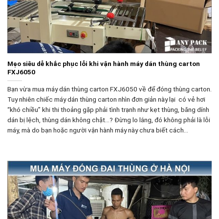
Mẹo siêu dễ khắc phục lỗi khi vận hành máy dán thùng carton
FXJ6050
Bạn vừa mua máy dán thùng carton FXJ6050 về để đóng thùng carton.
Tuy nhiên chiếc máy dán thùng carton nhìn đơn giản này lại có vẻ hơi
“khó chiều” khi thi thoảng gặp phải tình trạnh như kẹt thùng, băng dính
dán bị lệch, thùng dán không chặt…? Đừng lo lắng, đó không phải là lỗi
máy, mà do bạn hoặc người vận hành máy này chưa biết cách…