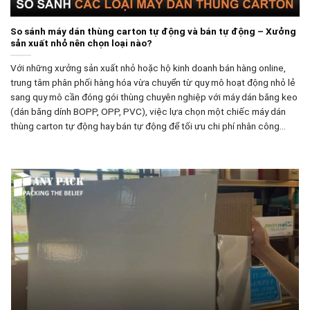
So sánh máy dán thùng carton tự động và bán tự động – Xưởng
sản xuất nhỏ nên chọn loại nào?
Với những xưởng sản xuất nhỏ hoặc hộ kinh doanh bán hàng online,
trung tâm phân phối hàng hóa vừa chuyển từ quy mô hoạt động nhỏ lẻ
sang quy mô cần đóng gói thùng chuyên nghiệp với máy dán băng keo
(dán băng dính BOPP, OPP, PVC), việc lựa chọn một chiếc máy dán
thùng carton tự động hay bán tự động để tối ưu chi phí nhân công…