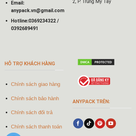
2, P. Trung Mỹ Tây
Email:
anypack.vn@gmail.com
Hotline:0369234322 /
0392689491
HỖ TRỢ KHÁCH HÀNG
Chính sách giao hàng
Chính sách bảo hành
ANYPACK TRÊN:
Chính sách đổi trả
Chính sách thanh toán