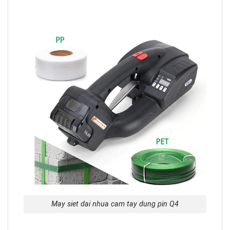
May siet dai nhua cam tay dung pin Q4