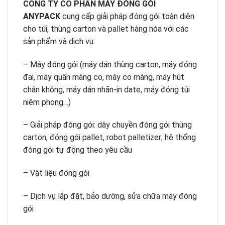
CÔNG TY CỔ PHẦN MÁY ĐÓNG GÓI
ANYPACK
cung cấp giải pháp đóng gói toàn diện
cho túi, thùng carton và pallet hàng hóa với các
sản phẩm và dịch vụ:
– Máy đóng gói (máy dán thùng carton, máy đóng
đai, máy quấn màng co, máy co màng, máy hút
chân không, máy dán nhãn-in date, máy đóng túi
niêm phong…)
– Giải pháp đóng gói: dây chuyền đóng gói thùng
carton, đóng gói pallet, robot palletizer; hệ thống
đóng gói tự động theo yêu cầu
– Vật liệu đóng gói
– Dịch vụ lắp đặt, bảo dưỡng, sửa chữa máy đóng
gói