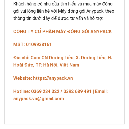
Khách hàng có nhu cầu tìm hiểu và mua máy đóng
gói vui lòng liên hệ với Máy đóng gói Anypack theo
thông tin dưới đây để được tư vấn và hỗ trợ:
CÔNG TY CỔ PHẦN MÁY ĐÓNG GÓI ANYPACK
MST: 0109938161
Địa chỉ: Cụm CN Dương Liễu, X. Dương Liễu, H.
Hoài Đức, TP.
Hà Nội, Việt Nam
Website: https://anypack.vn
Hotline: 0369 234 322 / 0392 689 491 | Email:
anypack.vn@gmail.com