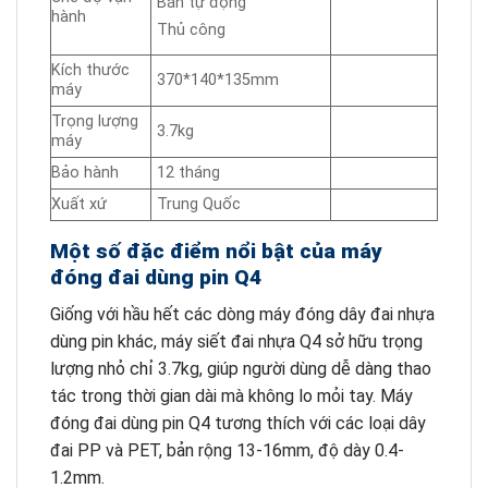
Bán tự động
hành
Thủ công
Kích thước
370*140*135mm
máy
Trọng lượng
3.7kg
máy
Bảo hành
12 tháng
Xuất xứ
Trung Quốc
Một số đặc điểm nổi bật của máy
đóng đai dùng pin Q4
Giống với hầu hết các dòng máy đóng dây đai nhựa
dùng pin khác, máy siết đai nhựa Q4 sở hữu trọng
lượng nhỏ chỉ 3.7kg, giúp người dùng dễ dàng thao
tác trong thời gian dài mà không lo mỏi tay. Máy
đóng đai dùng pin Q4 tương thích với các loại dây
đai PP và PET, bản rộng 13-16mm, độ dày 0.4-
1.2mm.