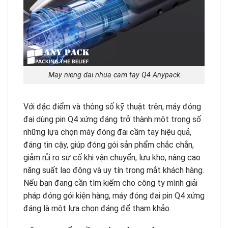
May nieng dai nhua cam tay Q4 Anypack
Với đặc điểm và thông số kỹ thuật trên, máy đóng
đai dùng pin Q4 xứng đáng trở thành một trong số
những lựa chọn máy đóng đai cầm tay hiệu quả,
đáng tin cậy, giúp đóng gói sản phẩm chắc chắn,
giảm rủi ro sự cố khi vận chuyển, lưu kho, nâng cao
năng suất lao động và uy tín trong mắt khách hàng.
Nếu bạn đang cần tìm kiếm cho công ty mình giải
pháp đóng gói kiện hàng, máy đóng đai pin Q4 xứng
đáng là một lựa chọn đáng để tham khảo.