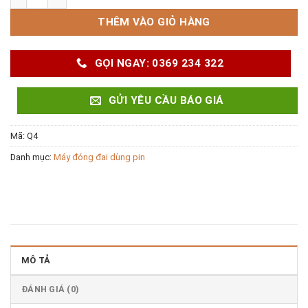
THÊM VÀO GIỎ HÀNG
GỌI NGAY: 0369 234 322
GỬI YÊU CẦU BÁO GIÁ
Mã:
Q4
Danh mục:
Máy đóng đai dùng pin
MÔ TẢ
ĐÁNH GIÁ (0)