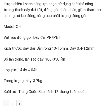
được nhiều khách hàng lựa chọn sử dụng nhờ khả năng
tương thích dây đai tốt, đóng gói chắc chắn, giảm thao tác
cho người lao động, nâng cao chất lượng đóng gói.
Model: Q4
Vật liệu đóng gói: Dây đai PP/PET
Kích thước dây đai: Bản rộng 13-16mm, Dày 0.4-1.2mm
Số lần đóng/lần sạc đầy: 300-350 lần
Loại pin: 14.4V 4.0Ah
Trọng lượng máy: 3.7kg
Xuất xứ: Trung Quốc Bảo hành 12 tháng toàn quốc
Máy đóng đai dùng pin Q4 số lượng