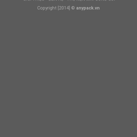
Copyright [2014] ©
anypack.vn