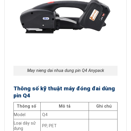
May nieng dai nhua dung pin Q4 Anypack
Thông số kỹ thuật máy đóng đai dùng
pin Q4
Thông số
Mô tả
Ghi chú
Model
Q4
Loại dây sử
PP, PET
dụng