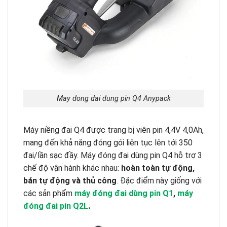
May dong dai dung pin Q4 Anypack
Máy niềng đai Q4 được trang bị viên pin 4,4V 4,0Ah,
mang đến khả năng đóng gói liên tục lên tới 350
đai/lần sạc đầy. Máy đóng đai dùng pin Q4 hỗ trợ 3
chế độ vận hành khác nhau:
hoàn toàn tự động,
bán tự động và thủ công
. Đặc điểm này giống với
các sản phẩm
máy đóng đai dùng pin Q1
,
máy
đóng đai pin Q2L
.