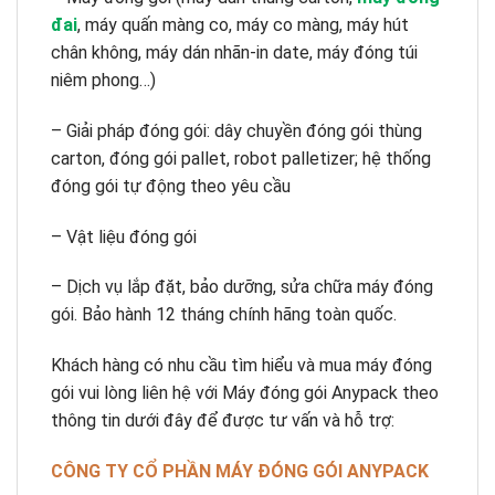
đai
, máy quấn màng co, máy co màng, máy hút
chân không, máy dán nhãn-in date, máy đóng túi
niêm phong…)
– Giải pháp đóng gói: dây chuyền đóng gói thùng
carton, đóng gói pallet, robot palletizer; hệ thống
đóng gói tự động theo yêu cầu
– Vật liệu đóng gói
– Dịch vụ lắp đặt, bảo dưỡng, sửa chữa máy đóng
gói. Bảo hành 12 tháng chính hãng toàn quốc.
Khách hàng có nhu cầu tìm hiểu và mua máy đóng
gói vui lòng liên hệ với Máy đóng gói Anypack theo
thông tin dưới đây để được tư vấn và hỗ trợ:
CÔNG TY CỔ PHẦN MÁY ĐÓNG GÓI ANYPACK