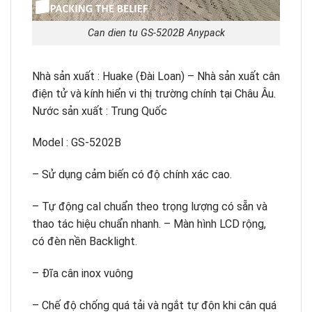
Can dien tu GS-5202B Anypack
Nhà sản xuất : Huake (Đài Loan) – Nhà sản xuất cân
điện tử và kính hiển vi thị trường chính tại Châu Âu.
Nước sản xuất : Trung Quốc
Model : GS-5202B
– Sử dụng cảm biến có độ chính xác cao.
– Tự động cal chuẩn theo trọng lượng có sẵn và
thao tác hiệu chuẩn nhanh. – Màn hình LCD rộng,
có đèn nền Backlight.
– Đĩa cân inox vuông
– Chế độ chống quá tải và ngắt tự độn khi cân quá