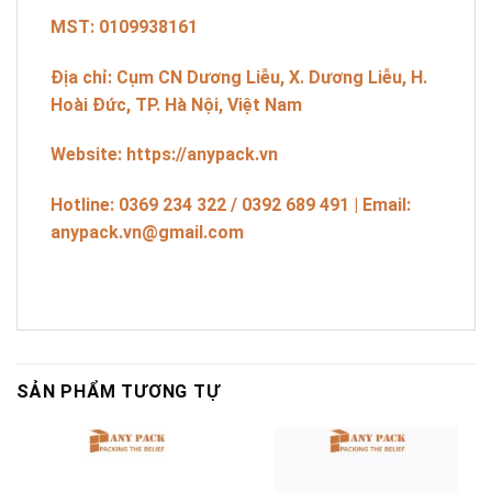
MST: 0109938161
Địa chỉ: Cụm CN Dương Liễu, X. Dương Liễu, H.
Hoài Đức, TP. Hà Nội, Việt Nam
Website: https://anypack.vn
Hotline: 0369 234 322 / 0392 689 491 | Email:
anypack.vn@gmail.com
SẢN PHẨM TƯƠNG TỰ