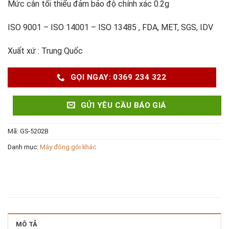
Mức cân tối thiểu đảm bảo độ chính xác 0.2g
ISO 9001 – ISO 14001 – ISO 13485 , FDA, MET, SGS, IDV
Xuất xứ : Trung Quốc
GỌI NGAY: 0369 234 322
GỬI YÊU CẦU BÁO GIÁ
Mã:
GS-5202B
Danh mục:
Máy đóng gói khác
MÔ TẢ