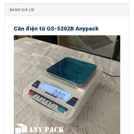
ĐÁNH GIÁ (0)
Cân điện tử GS-5202B Anypack