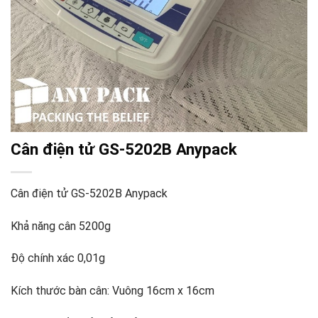
Cân điện tử GS-5202B Anypack
Cân điện tử GS-5202B Anypack
Khả năng cân 5200g
Độ chính xác 0,01g
Kích thước bàn cân: Vuông 16cm x 16cm