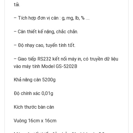
tải.
– Tích hợp đơn vị cân : g, mg, lb, % ….
– Cân thiết kế nặng, chắc chắn.
– Độ nhạy cao, tuyến tính tốt.
– Giao tiếp RS232 kết nối máy in, có truyền dữ liệu
vào máy tính Model GS-5202B
Khả năng cân 5200g
Độ chính xác 0,01g
Kích thước bàn cân
Vuông 16cm x 16cm